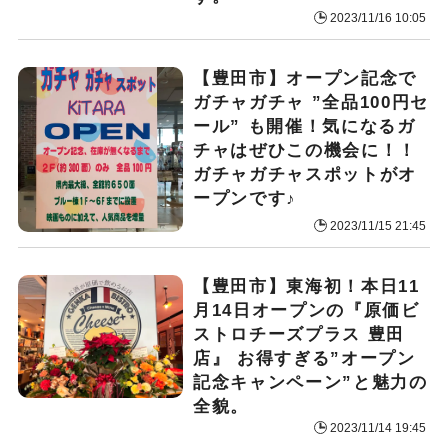
2023/11/16 10:05
【豊田市】オープン記念で
ガチャガチャ ”全品100円セ
ール” も開催！気になるガ
チャはぜひこの機会に！！
ガチャガチャスポットがオ
ープンです♪
2023/11/15 21:45
【豊田市】東海初！本日11
月14日オープンの『原価ビ
ストロチーズプラス 豊田
店』 お得すぎる”オープン
記念キャンペーン”と魅力の
全貌。
2023/11/14 19:45