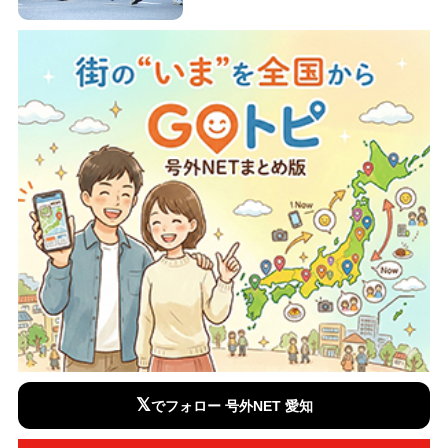
𝕏
でフォロー 号外NET 愛知