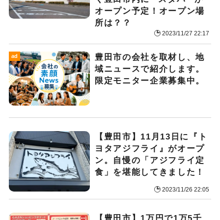
オープン予定！オープン場
所は？？
2023/11/27 22:17
豊田市の会社を取材し、地
ad
域ニュースで紹介します。
限定モニター企業募集中。
【豊田市】11月13日に『ト
ヨタアジフライ』がオープ
ン。自慢の「アジフライ定
食」を堪能してきました！
2023/11/26 22:05
【豊田市】1万円で1万5千