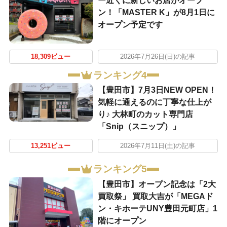
ー近くに新しいお店がオープ
ン！「MASTER K」が8月1日に
オープン予定です
18,309ビュー
2026年7月26日(日)の記事
ランキング4
【豊田市】7月3日NEW OPEN！
気軽に通えるのに丁寧な仕上が
り♪ 大林町のカット専門店
「Snip（スニップ）」
13,251ビュー
2026年7月11日(土)の記事
ランキング5
【豊田市】オープン記念は「2大
買取祭」 買取大吉が「MEGAド
ン・キホーテUNY豊田元町店」1
階にオープン