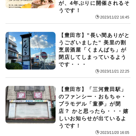
が、4年ぶりに開催されるそ
うです！
2023/11/22 16:45
【豊田市】”長い間ありがと
うございました” 美里の割
烹居酒屋「くまんばち」が
閉店してしまっているよう
です・・・
2023/11/21 22:25
【豊田市】「三河豊田駅」
のファンシー・おもちゃ・
プラモデル「童夢」が閉
店？ かと思ったら・・・嬉
しいお知らせが出ているよ
うです！
2023/11/20 16:05