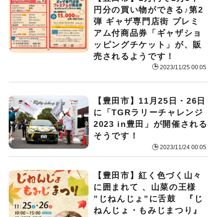
円分の買い物ができる♪第2
弾 ギャザ専門店街 プレミ
アム付商品券「ギャザショ
ッピングチケット」が、販
売されるようです！
2023/11/25 00:05
【豊田市】11月25日・26日
に「TGRラリーチャレンジ
2023 in豊田」が開催される
そうです！
2023/11/24 00:05
【豊田市】紅く色づく山々
に囲まれて 、山菜の王様
”じねんじょ”に舌鼓 『じ
ねんじょ・もみじまつり』