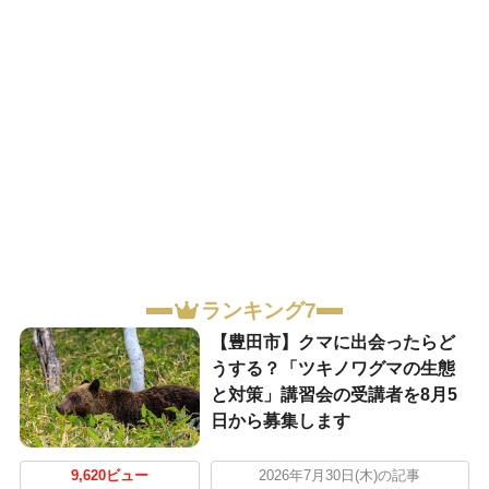
ランキング7
【豊田市】クマに出会ったらど
うする？「ツキノワグマの生態
と対策」講習会の受講者を8月5
日から募集します
9,620ビュー
2026年7月30日(木)の記事