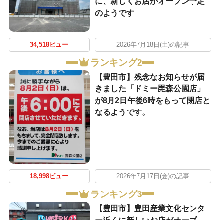
に、新しくお店がオープン予定
のようです
34,518ビュー
2026年7月18日(土)の記事
ランキング2
【豊田市】残念なお知らせが届
きました「ドミー毘森公園店」
が8月2日午後6時をもって閉店と
なるようです。
18,998ビュー
2026年7月17日(金)の記事
ランキング3
【豊田市】豊田産業文化センタ