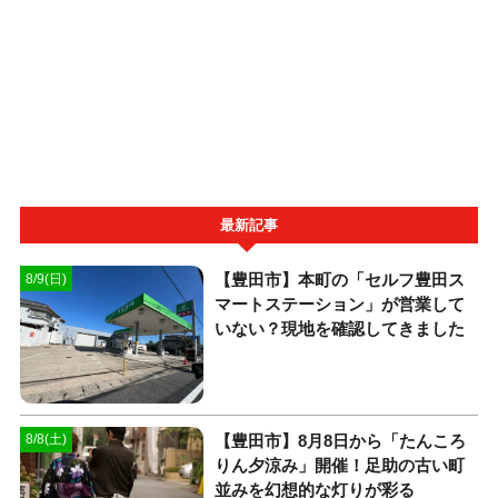
最新記事
【豊田市】本町の「セルフ豊田ス
8/9(日)
マートステーション」が営業して
いない？現地を確認してきました
【豊田市】8月8日から「たんころ
8/8(土)
りん夕涼み」開催！足助の古い町
並みを幻想的な灯りが彩る