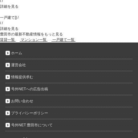
/
/
詳細を見る
一戸建て
[
]
/
/
/
詳細を見る
豊田市の最新不動産情報をもっと見る
賃貸一覧
マンション一覧
一戸建て一覧
ホーム
運営会社
情報提供求む
号外NETへの広告出稿
お問い合わせ
プライバシーポリシー
号外NET 豊田市について