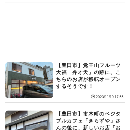
【豊田市】覚王山フルーツ
大福「弁才天」の跡に、こ
ちらのお店が移転オープン
するそうです！
2023/11/19 17:55
【豊田市】市木町のベジタ
ブルカフェ「きらずや」さ
んの後に、新しいお店「お