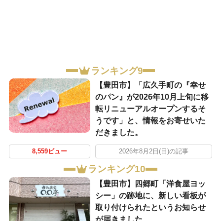
ランキング9
【豊田市】「広久手町の『幸せ
のパン』が2026年10月上旬に移
転リニューアルオープンするそ
うです」と、情報をお寄せいた
だきました。
8,559ビュー
2026年8月2日(日)の記事
ランキング10
【豊田市】四郷町「洋食屋ヨッ
シー」の跡地に、新しい看板が
取り付けられたというお知らせ
が届きました