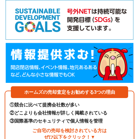
ホームズの売却査定をお勧めする3つの理由
①
競合に比べて提携会社数が多い
②
どこよりも会社情報が詳しく掲載されている
③
国際基準のセキュリティで個人情報を管理
ご自宅の売却を検討されている方は
ぜひ以下をクリック！▼