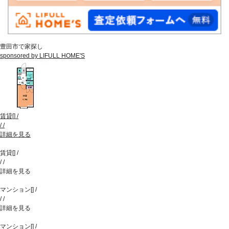
豊田市で家探し
sponsored by LIFULL HOME'S
賃貸
[
]
/
/
/
詳細を見る
賃貸
[
]
/
/
/
詳細を見る
マンション
[
]
/
/
/
詳細を見る
マンション
[
]
/