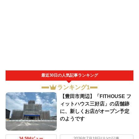
最近30日の人気記事ランキング
ランキング1
【豊田市周辺】「FITHOUSE フ
ィットハウス三好店」の店舗跡
に、新しくお店がオープン予定
のようです
34,584ビュー
2026年7月18日(土)の記事