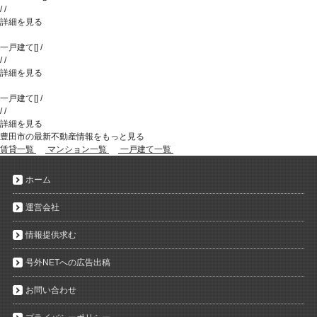
/
/
詳細を見る
一戸建て
[
]
/
/
/
詳細を見る
一戸建て
[
]
/
/
/
詳細を見る
豊田市の最新不動産情報をもっと見る
賃貸一覧
マンション一覧
一戸建て一覧
ホーム
運営会社
情報提供求む
号外NETへの広告出稿
お問い合わせ