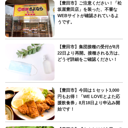
【豊田市】ご注意ください！「松
坂屋豊田店」を装った、不審な
WEBサイトが確認されているよ
うです。
【豊田市】集団接種の受付が8月
22日より再開。接種される方は、
どうぞ詳細をご確認ください！
【豊田市】今回は１セット3,000
円もお得！「WE LOVEとよた応
援飲食券」8月18日より申込み開
始です！