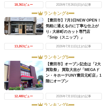
18,361ビュー
2026年7月26日(日)の記事
ランキング4
【豊田市】7月3日NEW OPEN！
気軽に通えるのに丁寧な仕上が
り♪ 大林町のカット専門店
「Snip（スニップ）」
13,263ビュー
2026年7月11日(土)の記事
ランキング5
【豊田市】オープン記念は「2大
買取祭」 買取大吉が「MEGAド
ン・キホーテUNY豊田元町店」1
階にオープン
12,480ビュー
2026年7月10日(金)の記事
ランキング6