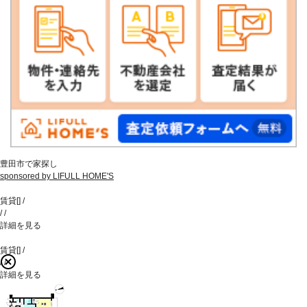
豊田市で家探し
sponsored by LIFULL HOME'S
賃貸
[
]
/
/
/
詳細を見る
賃貸
[
]
/
/
/
詳細を見る