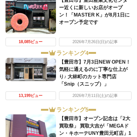
【豊田市】豊田産業文化センタ
ー近くに新しいお店がオープ
ン！「MASTER K」が8月1日に
オープン予定です
18,085ビュー
2026年7月26日(日)の記事
ランキング4
【豊田市】7月3日NEW OPEN！
気軽に通えるのに丁寧な仕上が
り♪ 大林町のカット専門店
「Snip（スニップ）」
13,199ビュー
2026年7月11日(土)の記事
ランキング5
【豊田市】オープン記念は「2大
買取祭」 買取大吉が「MEGAド
ン・キホーテUNY豊田元町店」1