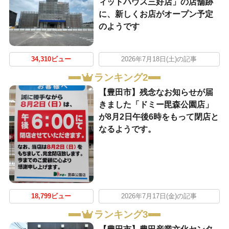
ィットハウス三好店」の店舗跡
に、新しくお店がオープン予定
のようです
34,310ビュー
2026年7月18日(土)の記事
ランキング2
【豊田市】残念なお知らせが届
きました「ドミー毘森公園店」
が8月2日午後6時をもって閉店と
なるようです。
18,799ビュー
2026年7月17日(金)の記事
ランキング3