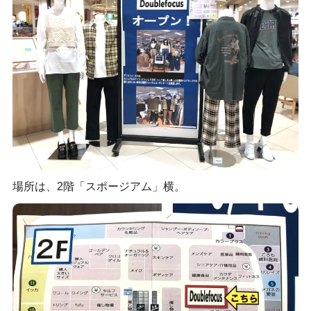
場所は、2階「スポージアム」横。