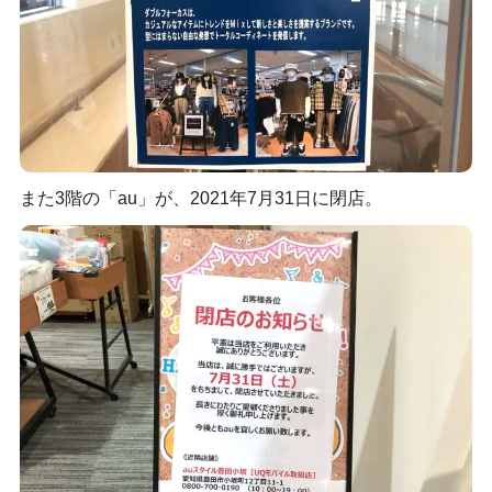
また3階の「au」が、2021年7月31日に閉店。