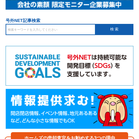
号外NET記事検索
ホームズの売却査定をお勧めする3つの理由