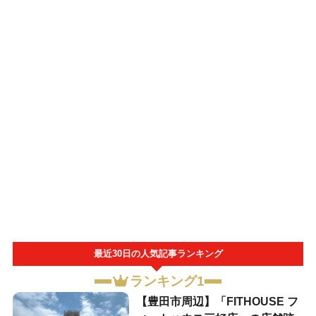
最近30日の人気記事ランキング
ランキング1
【豊田市周辺】「FITHOUSE フ