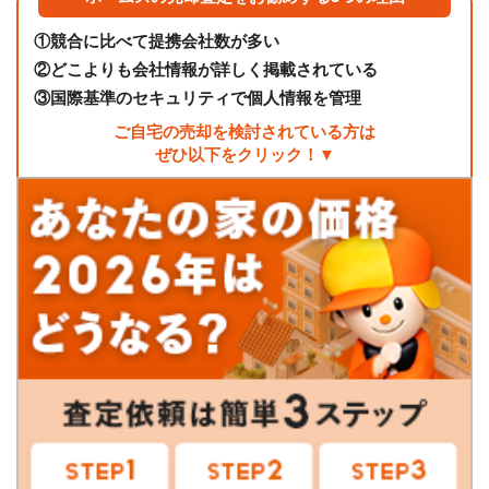
①
競合に比べて提携会社数が多い
②
どこよりも会社情報が詳しく掲載されている
③
国際基準のセキュリティで個人情報を管理
ご自宅の売却を検討されている方は
ぜひ以下をクリック！▼