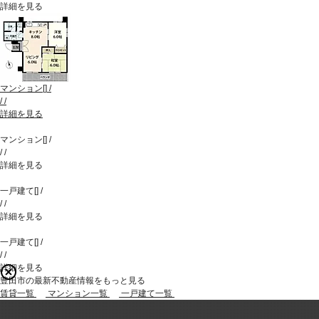
詳細を見る
マンション
[
]
/
/
/
詳細を見る
マンション
[
]
/
/
/
詳細を見る
一戸建て
[
]
/
/
/
詳細を見る
一戸建て
[
]
/
/
/
詳細を見る
豊田市の最新不動産情報をもっと見る
賃貸一覧
マンション一覧
一戸建て一覧