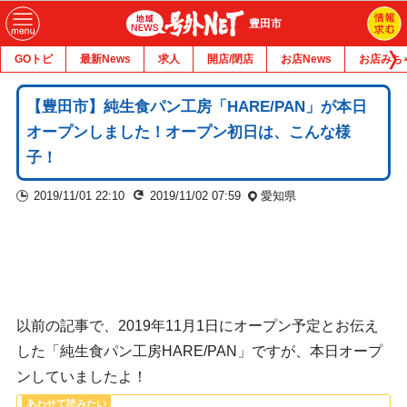
豊田市
GOトピ
最新News
求人
開店/閉店
お店News
お店みち
【豊田市】純生食パン工房「HARE/PAN」が本日
オープンしました！オープン初日は、こんな様
子！
2019/11/01 22:10
2019/11/02 07:59
愛知県
以前の記事で、2019年11月1日にオープン予定とお伝え
した「純生食パン工房HARE/PAN」ですが、本日オープ
ンしていましたよ！