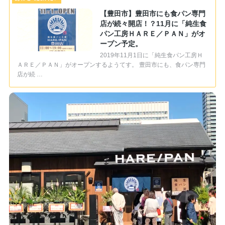
【豊田市】豊田市にも食パン専門
店が続々開店！？11月に「純生食
パン工房ＨＡＲＥ／ＰＡＮ」がオ
ープン予定。
2019年11月1日に「純生食パン工房Ｈ
ＡＲＥ／ＰＡＮ」がオープンするようてす。 豊田市にも、食パン専門
店が続 …