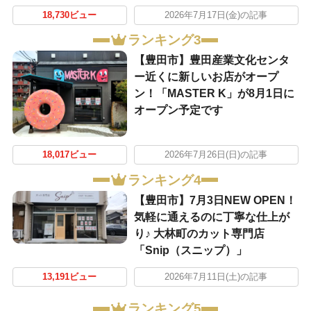
18,730ビュー
2026年7月17日(金)の記事
ランキング3
【豊田市】豊田産業文化センタ
ー近くに新しいお店がオープ
ン！「MASTER K」が8月1日に
オープン予定です
18,017ビュー
2026年7月26日(日)の記事
ランキング4
【豊田市】7月3日NEW OPEN！
気軽に通えるのに丁寧な仕上が
り♪ 大林町のカット専門店
「Snip（スニップ）」
13,191ビュー
2026年7月11日(土)の記事
ランキング5