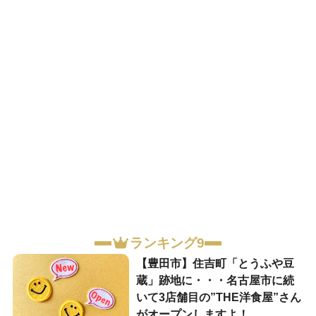
ランキング9
【豊田市】住吉町「とうふや豆
蔵」跡地に・・・名古屋市に続
いて3店舗目の”THE洋食屋”さん
がオープンしますよ！