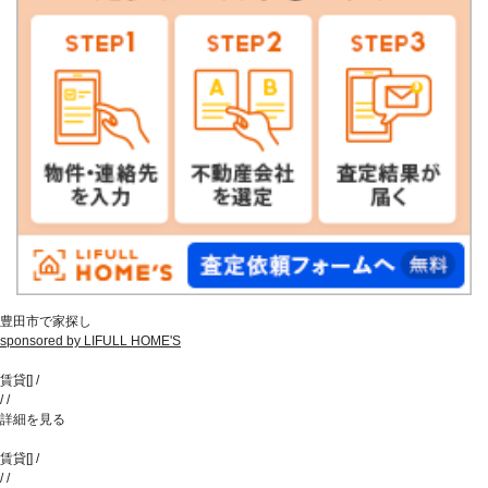
豊田市で家探し
sponsored by LIFULL HOME'S
賃貸
[
]
/
/
/
詳細を見る
賃貸
[
]
/
/
/