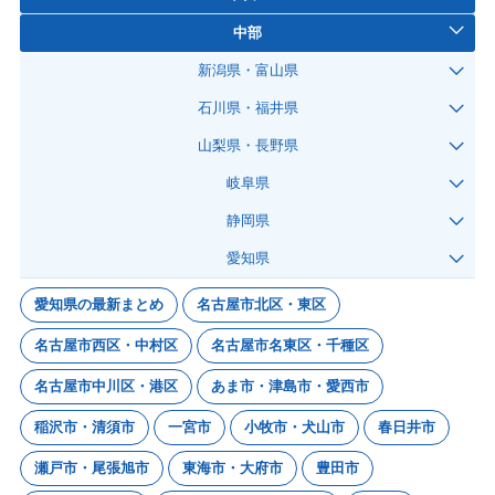
中部
新潟県・富山県
石川県・福井県
山梨県・長野県
岐阜県
静岡県
愛知県
愛知県の最新まとめ
名古屋市北区・東区
名古屋市西区・中村区
名古屋市名東区・千種区
名古屋市中川区・港区
あま市・津島市・愛西市
稲沢市・清須市
一宮市
小牧市・犬山市
春日井市
瀬戸市・尾張旭市
東海市・大府市
豊田市