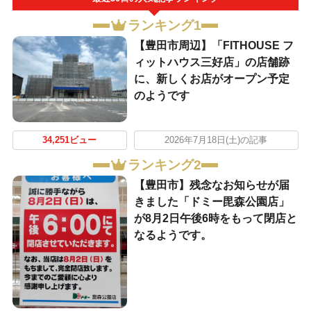
ランキング1
【豊田市周辺】「FITHOUSE フ
ィットハウス三好店」の店舗跡
に、新しくお店がオープン予定
のようです
34,251ビュー
2026年7月18日(土)の記事
ランキング2
【豊田市】残念なお知らせが届
きました「ドミー毘森公園店」
が8月2日午後6時をもって閉店と
なるようです。