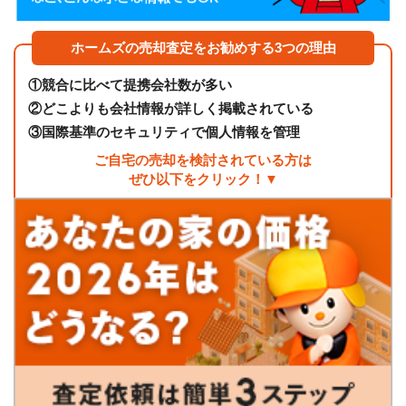
ホームズの売却査定をお勧めする3つの理由
①
競合に比べて提携会社数が多い
②
どこよりも会社情報が詳しく掲載されている
③
国際基準のセキュリティで個人情報を管理
ご自宅の売却を検討されている方は
ぜひ以下をクリック！▼