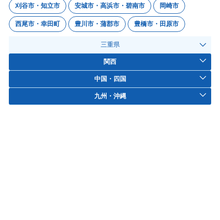
刈谷市・知立市
安城市・高浜市・碧南市
岡崎市
西尾市・幸田町
豊川市・蒲郡市
豊橋市・田原市
三重県
関西
中国・四国
九州・沖縄