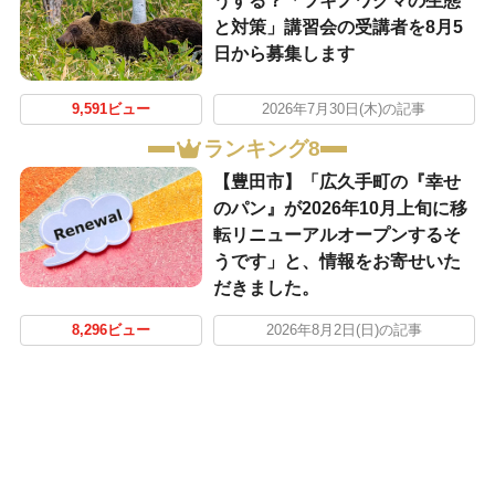
うする？「ツキノワグマの生態
と対策」講習会の受講者を8月5
日から募集します
9,591ビュー
2026年7月30日(木)の記事
ランキング8
【豊田市】「広久手町の『幸せ
のパン』が2026年10月上旬に移
転リニューアルオープンするそ
うです」と、情報をお寄せいた
だきました。
8,296ビュー
2026年8月2日(日)の記事