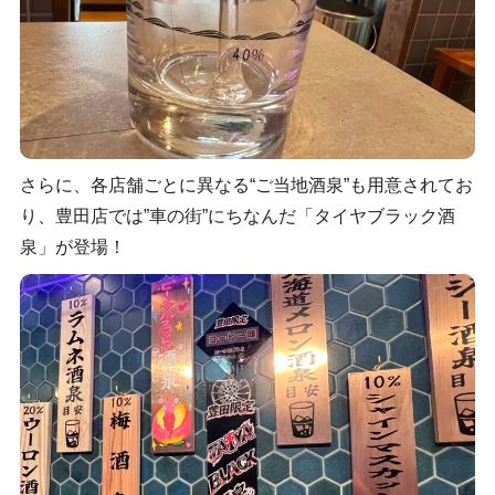
さらに、各店舗ごとに異なる“ご当地酒泉”も用意されてお
り、豊田店では”車の街”にちなんだ「タイヤブラック酒
泉」が登場！