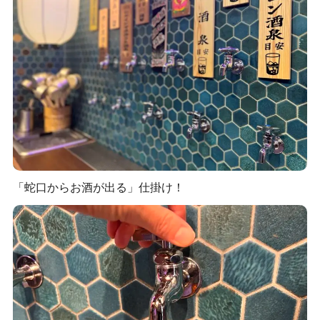
「蛇口からお酒が出る」仕掛け！