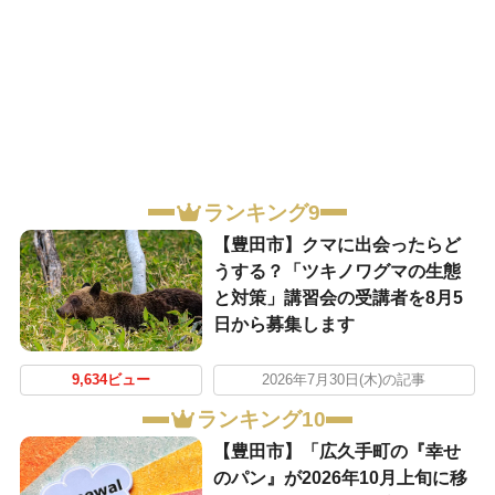
ランキング9
【豊田市】クマに出会ったらど
うする？「ツキノワグマの生態
と対策」講習会の受講者を8月5
日から募集します
9,634ビュー
2026年7月30日(木)の記事
ランキング10
【豊田市】「広久手町の『幸せ
のパン』が2026年10月上旬に移