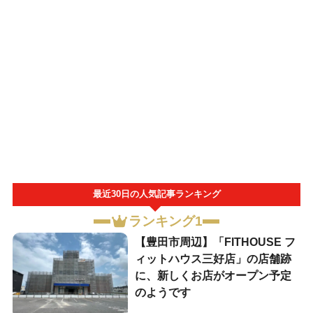
最近30日の人気記事ランキング
ランキング1
【豊田市周辺】「FITHOUSE フ
ィットハウス三好店」の店舗跡
に、新しくお店がオープン予定
のようです