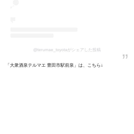
@terumae_toyotaがシェアした投稿
「大衆酒泉テルマエ 豊田市駅前泉」は、こちら↓