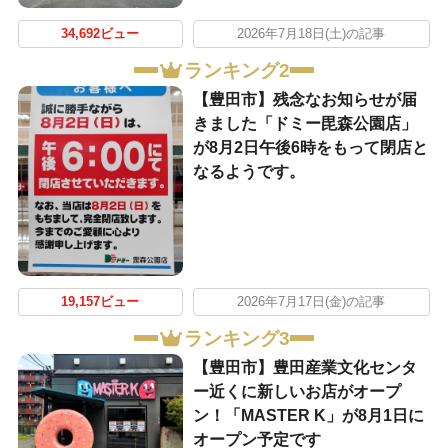
34,692ビュー
2026年7月18日(土)の記事
ランキング2
【豊田市】残念なお知らせが届
きました「ドミー毘森公園店」
が8月2日午後6時をもって閉店と
なるようです。
19,157ビュー
2026年7月17日(金)の記事
ランキング3
【豊田市】豊田産業文化センタ
ー近くに新しいお店がオープ
ン！「MASTER K」が8月1日に
オープン予定です