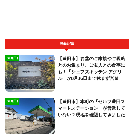
最新記事
【豊田市】お盆のご家族やご親戚
8/9(日)
とのお集まり、ご友人との食事に
も！「シェフズキッチン アグリ
ル」が8月16日まで休まず営業
【豊田市】本町の「セルフ豊田ス
8/9(日)
マートステーション」が営業して
いない？現地を確認してきました