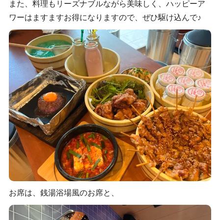
また、料理もリーズナブルながら美味しく、ハッピーア
ワーはますますお得になりますので、ぜひ駆け込んで♪
お席は、銭湯浴場風のお席と、