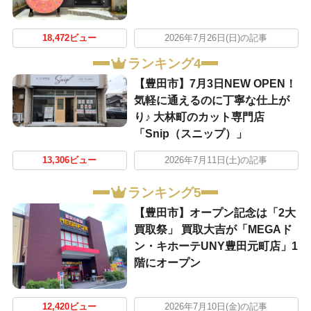
18,472ビュー
2026年7月26日(日)の記事
ランキング4
【豊田市】7月3日NEW OPEN！
気軽に通えるのに丁寧な仕上が
り♪ 大林町のカット専門店
「Snip（スニップ）」
13,306ビュー
2026年7月11日(土)の記事
ランキング5
【豊田市】オープン記念は「2大
買取祭」 買取大吉が「MEGAド
ン・キホーテUNY豊田元町店」1
階にオープン
12,420ビュー
2026年7月10日(金)の記事