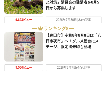
と対策」講習会の受講者を8月5
日から募集します
9,623ビュー
2026年7月30日(木)の記事
ランキング8
【豊田市】令和8年8月8日は「八
日市夜市」へ！グルメ屋台にス
テージ、限定御朱印も登場
9,550ビュー
2026年8月7日(金)の記事