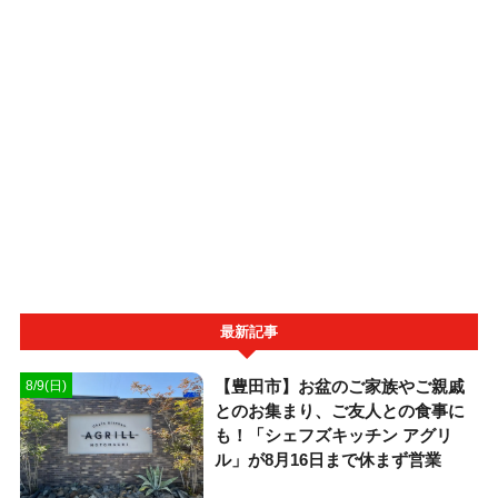
最新記事
【豊田市】お盆のご家族やご親戚
8/9(日)
とのお集まり、ご友人との食事に
も！「シェフズキッチン アグリ
ル」が8月16日まで休まず営業