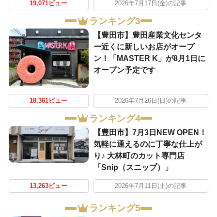
19,071ビュー
2026年7月17日(金)の記事
ランキング3
【豊田市】豊田産業文化センタ
ー近くに新しいお店がオープ
ン！「MASTER K」が8月1日に
オープン予定です
18,361ビュー
2026年7月26日(日)の記事
ランキング4
【豊田市】7月3日NEW OPEN！
気軽に通えるのに丁寧な仕上が
り♪ 大林町のカット専門店
「Snip（スニップ）」
13,263ビュー
2026年7月11日(土)の記事
ランキング5