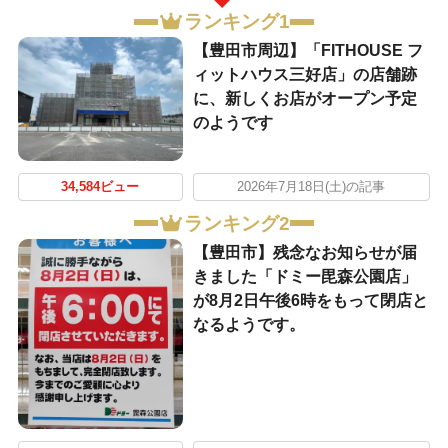
ランキング1
【豊田市周辺】「FITHOUSE フ
ィットハウス三好店」の店舗跡
に、新しくお店がオープン予定
のようです
34,584ビュー
2026年7月18日(土)の記事
ランキング2
【豊田市】残念なお知らせが届
きました「ドミー毘森公園店」
が8月2日午後6時をもって閉店と
なるようです。