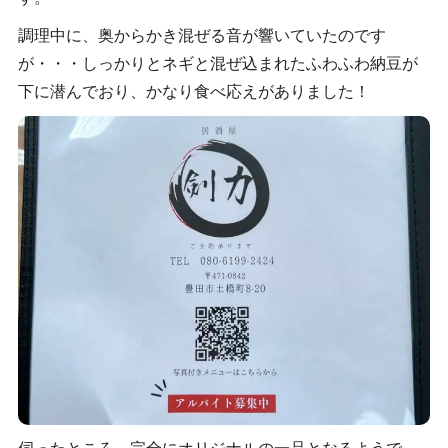
調理中に、奥からかき混ぜる音が響いていたのです
が・・・しっかりとネギと混ぜ込まれたふわふわ納豆が
下に潜んでおり、かなり食べ応えがありました！