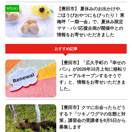
【豊田市】 夏休みのお出かけや、
8/5(水)
ごほうびおやつにもぴったり！ 東
梅坪「一期一会」で、夏休み限定
ママ・パパ応援企画が開催中との
情報をお寄せいただきました
おすすめ記事
【豊田市】「広久手町の『幸せの
パン』が2026年10月上旬に移転リ
ニューアルオープンするそうで
す」と、情報をお寄せいただきま
した。
【豊田市】クマに出会ったらどう
する？「ツキノワグマの生態と対
策」講習会の受講者を8月5日から
募集します