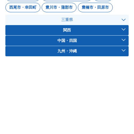
西尾市・幸田町
豊川市・蒲郡市
豊橋市・田原市
三重県
関西
中国・四国
九州・沖縄