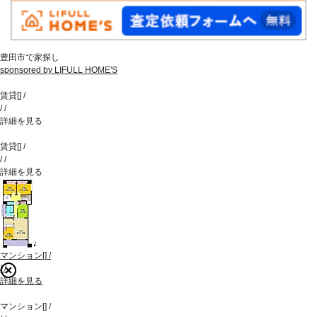
豊田市で家探し
sponsored by LIFULL HOME'S
賃貸
[
]
/
/
/
詳細を見る
賃貸
[
]
/
/
/
詳細を見る
マンション
[
]
/
/
/
詳細を見る
マンション
[
]
/