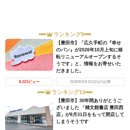
ランキング9
【豊田市】「広久手町の『幸せ
のパン』が2026年10月上旬に移
転リニューアルオープンするそ
うです」と、情報をお寄せいた
だきました。
8,223ビュー
2026年8月2日(日)の記事
ランキング10
【豊田市】30年間ありがとうご
ざいました 「精文館書店 豊田西
店」が8月31日をもって閉店して
しまうそうです