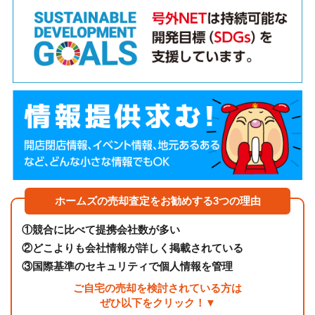
ホームズの売却査定をお勧めする3つの理由
①
競合に比べて提携会社数が多い
②
どこよりも会社情報が詳しく掲載されている
③
国際基準のセキュリティで個人情報を管理
ご自宅の売却を検討されている方は
ぜひ以下をクリック！▼