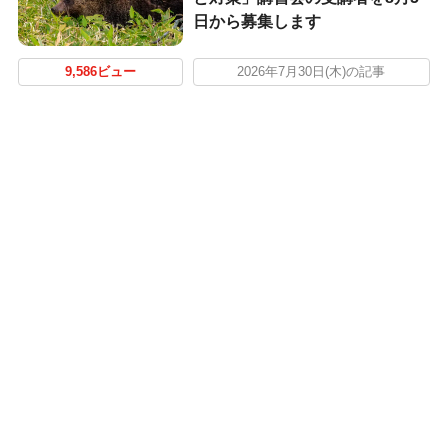
日から募集します
9,586ビュー
2026年7月30日(木)の記事