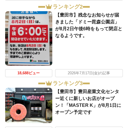
ランキング2
【豊田市】残念なお知らせが届
きました「ドミー毘森公園店」
が8月2日午後6時をもって閉店と
なるようです。
18,688ビュー
2026年7月17日(金)の記事
ランキング3
【豊田市】豊田産業文化センタ
ー近くに新しいお店がオープ
ン！「MASTER K」が8月1日に
オープン予定です