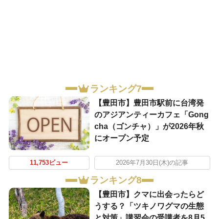
ランキング7
【豊田市】豊田市駅前に台湾発
のアジアンティーカフェ「Gong
cha（ゴンチャ）」が2026年秋
にオープン予定
11,753ビュー
2026年7月30日(木)の記事
ランキング8
【豊田市】クマに出会ったらど
うする？「ツキノワグマの生態
と対策」講習会の受講者を8月5