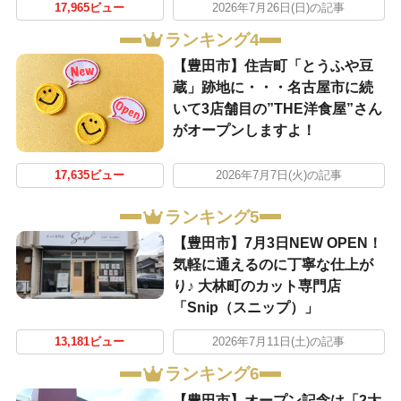
17,965ビュー
2026年7月26日(日)の記事
ランキング4
【豊田市】住吉町「とうふや豆
蔵」跡地に・・・名古屋市に続
いて3店舗目の”THE洋食屋”さん
がオープンしますよ！
17,635ビュー
2026年7月7日(火)の記事
ランキング5
【豊田市】7月3日NEW OPEN！
気軽に通えるのに丁寧な仕上が
り♪ 大林町のカット専門店
「Snip（スニップ）」
13,181ビュー
2026年7月11日(土)の記事
ランキング6
【豊田市】オープン記念は「2大