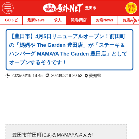
豊田市
GOトピ
最新News
求人
開店/閉店
お店News
お店みち
【豊田市】4月5日リニューアルオープン！前田町
の「媽媽や The Garden 豊田店」が「ステーキ＆
ハンバーグ MAMAYA The Garden 豊田店」として
オープンするそうです！
2023/03/19 18:45
2023/03/19 20:52
愛知県
豊田市前田町にあるMAMAYAさんが