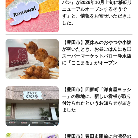
パン』が2026年10月上旬に移転リ
ニューアルオープンするそうで
す」と、情報をお寄せいただきま
した。
【豊田市】夏休みのおやつや小腹
が空いたとき、お昼ごはんにも◎
スーパーマーケットバロー浄水店
に『ここまる』がオープン
【豊田市】四郷町「洋食屋ヨッシ
ー」の跡地に、新しい看板が取り
付けられたというお知らせが届き
ました
【豊田市】豊田市駅前に台湾発の