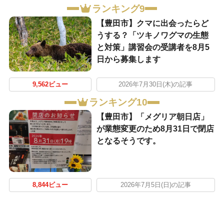
ランキング9
【豊田市】クマに出会ったらど
うする？「ツキノワグマの生態
と対策」講習会の受講者を8月5
日から募集します
9,562ビュー
2026年7月30日(木)の記事
ランキング10
【豊田市】「メグリア朝日店」
が業態変更のため8月31日で閉店
となるそうです。
8,844ビュー
2026年7月5日(日)の記事