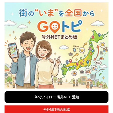
𝕏
でフォロー 号外NET 愛知
号外NET他の地域