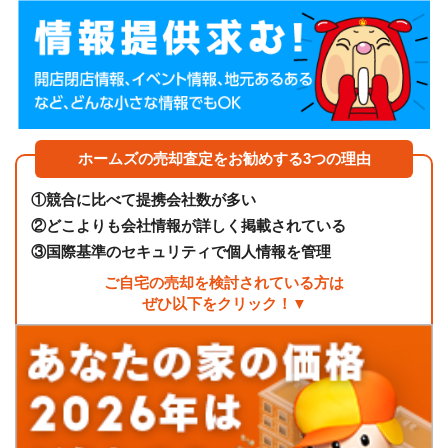
ホームズの売却査定をお勧めする3つの理由
①
競合に比べて提携会社数が多い
②
どこよりも会社情報が詳しく掲載されている
③
国際基準のセキュリティで個人情報を管理
ご自宅の売却を検討されている方は
ぜひ以下をクリック！▼