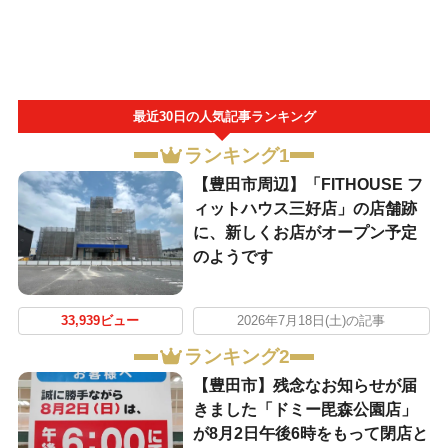
最近30日の人気記事ランキング
ランキング1
【豊田市周辺】「FITHOUSE フ
ィットハウス三好店」の店舗跡
に、新しくお店がオープン予定
のようです
33,939ビュー
2026年7月18日(土)の記事
ランキング2
【豊田市】残念なお知らせが届
きました「ドミー毘森公園店」
が8月2日午後6時をもって閉店と