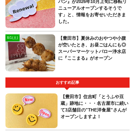
パン』が2026年10月上旬に移転リ
ニューアルオープンするそうで
す」と、情報をお寄せいただきま
した。
【豊田市】夏休みのおやつや小腹
8/1(土)
が空いたとき、お昼ごはんにも◎
スーパーマーケットバロー浄水店
に『ここまる』がオープン
おすすめ記事
【豊田市】住吉町「とうふや豆
蔵」跡地に・・・名古屋市に続い
て3店舗目の”THE洋食屋”さんが
オープンしますよ！