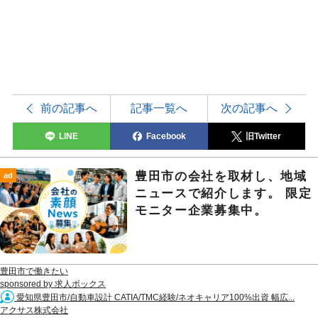
前の記事へ
記事一覧へ
次の記事へ
LINE
Facebook
旧Twitter
豊田市の会社を取材し、地域
ad
ニュースで紹介します。 限定
モニター企業募集中。
豊田市で働きたい
sponsored by 求人ボックス
愛知県豊田市/自動車設計 CATIA/TMC経験/ネオキャリア100%出資 幅広...
アクサス株式会社