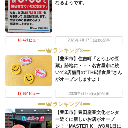
なるようです。
18,421ビュー
2026年7月17日(金)の記事
ランキング3
【豊田市】住吉町「とうふや豆
蔵」跡地に・・・名古屋市に続
いて3店舗目の”THE洋食屋”さん
がオープンしますよ！
17,664ビュー
2026年7月7日(火)の記事
ランキング4
【豊田市】豊田産業文化センタ
ー近くに新しいお店がオープ
ン！「MASTER K」が8月1日に