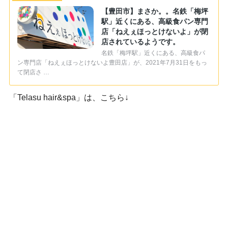
【豊田市】まさか。。名鉄「梅坪
駅」近くにある、高級食パン専門
店「ねえぇほっとけないよ」が閉
店されているようです。
名鉄「梅坪駅」近くにある、高級食パ
ン専門店「ねえぇほっとけないよ豊田店」が、2021年7月31日をもっ
て閉店さ …
「Telasu hair&spa」は、こちら↓