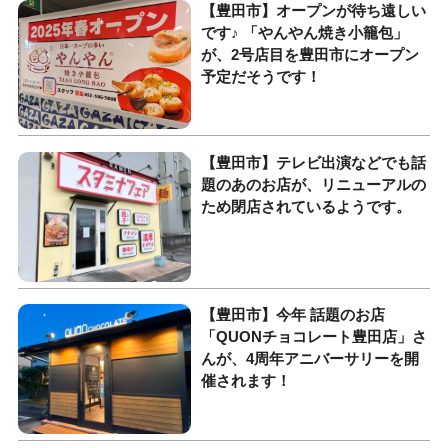
【豊田市】オープンが待ち遠しい
です♪ 「やんやん焼き小籠包」
が、2号店目を豊田市にオープン
予定だそうです！
【豊田市】テレビ出演などでも話
題のあのお店が、リニューアルの
ため閉店されているようです。
【豊田市】今年 話題のお店
「QUONチョコレート豊田店」さ
んが、4周年アニバーサリーを開
催されます！