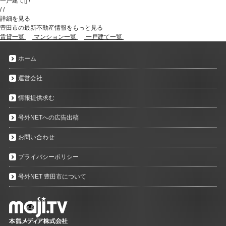
一戸建て
[
]
/
/
/
詳細を見る
豊田市の最新不動産情報をもっと見る
賃貸一覧
マンション一覧
一戸建て一覧
ホーム
運営会社
情報提供求む
号外NETへの広告出稿
お問い合わせ
プライバシーポリシー
号外NET 豊田市について