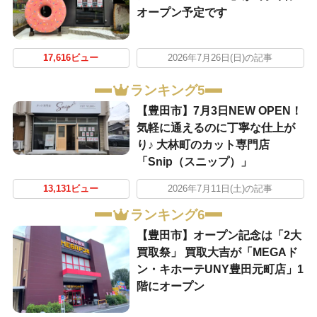
オープン予定です
17,616ビュー
2026年7月26日(日)の記事
ランキング5
【豊田市】7月3日NEW OPEN！
気軽に通えるのに丁寧な仕上が
り♪ 大林町のカット専門店
「Snip（スニップ）」
13,131ビュー
2026年7月11日(土)の記事
ランキング6
【豊田市】オープン記念は「2大
買取祭」 買取大吉が「MEGAド
ン・キホーテUNY豊田元町店」1
階にオープン