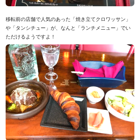
移転前の店舗で人気のあった「焼き立てクロワッサン」
や「タンシチュー」が、なんと「ランチメニュー」でい
ただけるようですよ！