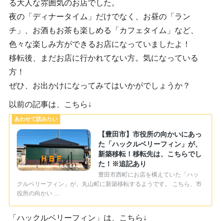
る大人な雰囲気のお店でした。
夜の「ディナータイム」だけでなく、お昼の「ラン
チ」、お酒もお茶も楽しめる「カフェタイム」など、
色々な楽しみ方ができるお店になっていましたよ！
移転後、まだお店に行かれてない方。気になっている
方！
ぜひ、お出かけになってみてはいかがでしょうか？
以前の記事は、こちら↓
【豊田市】市役所の向かいにあっ
た「ハックルベリーフィン」が、
新築移転！移転先は、こちらでし
た！※追記あり
豊田市西町にお店を構えていた「ハッ
クルベリーフィン」が、丸山町に新築移転するようです。 こちら、市
役所の向かい …
「ハックルベリーフィン」は、こちら↓