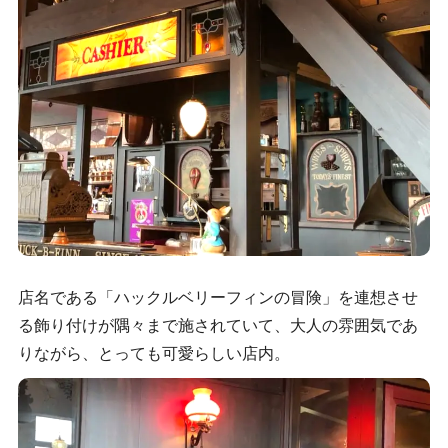
店名である「ハックルベリーフィンの冒険」を連想させ
る飾り付けが隅々まで施されていて、大人の雰囲気であ
りながら、とっても可愛らしい店内。