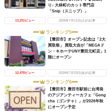
り♪ 大林町のカット専門店
「Snip（スニップ）」
13,251ビュー
2026年7月11日(土)の記事
ランキング5
【豊田市】オープン記念は「2大
買取祭」 買取大吉が「MEGAド
ン・キホーテUNY豊田元町店」1
階にオープン
12,478ビュー
2026年7月10日(金)の記事
ランキング6
【豊田市】豊田市駅前に台湾発
のアジアンティーカフェ「Gong
cha（ゴンチャ）」が2026年秋
にオープン予定