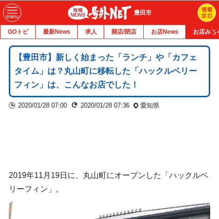
豊田市
GOトピ
最新News
求人
開店/閉店
お店News
お店みち
【豊田市】新しく始まった「ランチ」や「カフェ
タイム」は？丸山町に移転した「ハックルベリー
フィン」は、こんなお店でした！
2020/01/28 07:00
2020/01/28 07:36
愛知県
2019年11月19日に、丸山町にオープンした「ハックルベ
リーフィン」。