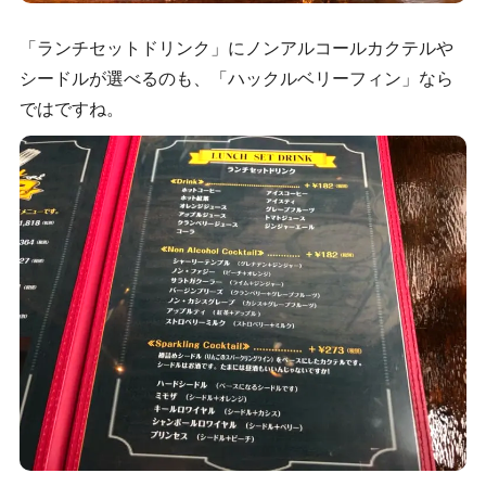
「ランチセットドリンク」にノンアルコールカクテルや
シードルが選べるのも、「ハックルベリーフィン」なら
ではですね。