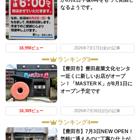
なるようです。
18,998ビュー
2026年7月17日(金)の記事
ランキング3
【豊田市】豊田産業文化センタ
ー近くに新しいお店がオープ
ン！「MASTER K」が8月1日に
オープン予定です
18,309ビュー
2026年7月26日(日)の記事
ランキング4
【豊田市】7月3日NEW OPEN！
気軽に通えるのに丁寧な仕上が