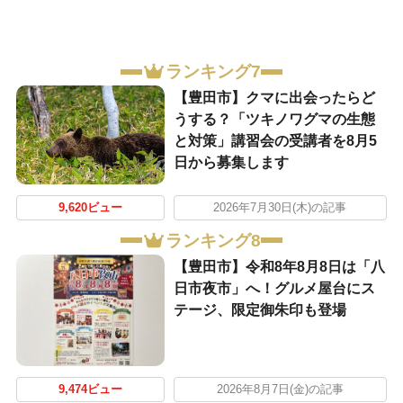
ランキング7
【豊田市】クマに出会ったらど
うする？「ツキノワグマの生態
と対策」講習会の受講者を8月5
日から募集します
9,620ビュー
2026年7月30日(木)の記事
ランキング8
【豊田市】令和8年8月8日は「八
日市夜市」へ！グルメ屋台にス
テージ、限定御朱印も登場
9,474ビュー
2026年8月7日(金)の記事