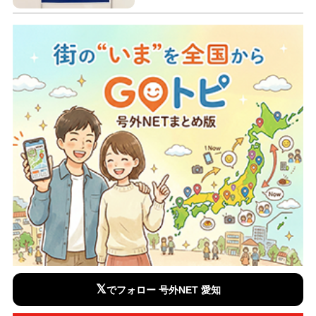
𝕏
でフォロー 号外NET 愛知