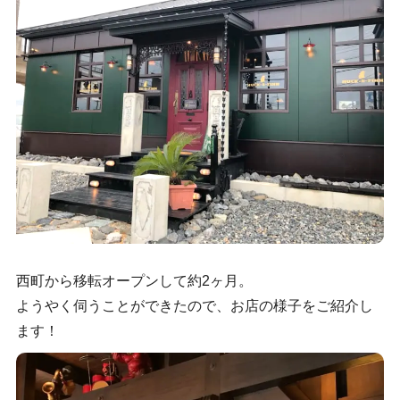
西町から移転オープンして約2ヶ月。
ようやく伺うことができたので、お店の様子をご紹介し
ます！