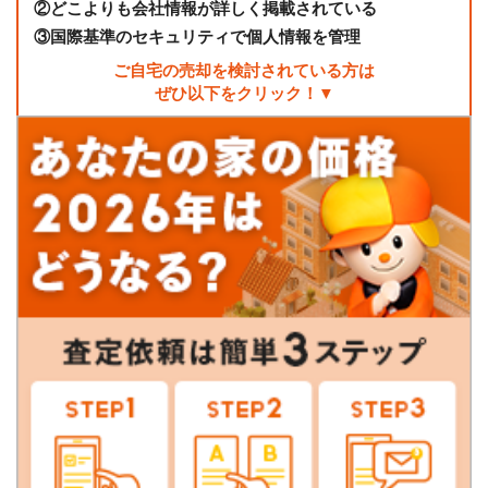
②
どこよりも会社情報が詳しく掲載されている
③
国際基準のセキュリティで個人情報を管理
ご自宅の売却を検討されている方は
ぜひ以下をクリック！▼