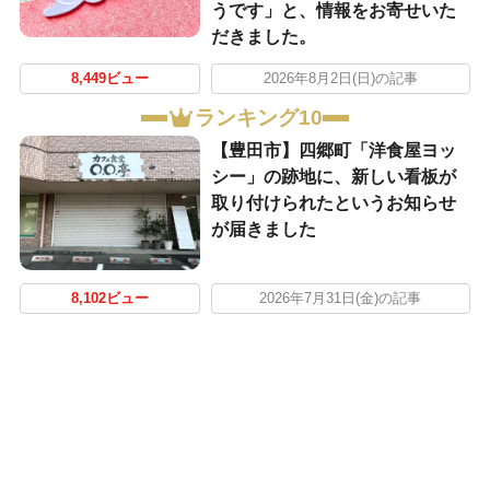
うです」と、情報をお寄せいた
だきました。
8,449ビュー
2026年8月2日(日)の記事
ランキング10
【豊田市】四郷町「洋食屋ヨッ
シー」の跡地に、新しい看板が
取り付けられたというお知らせ
が届きました
8,102ビュー
2026年7月31日(金)の記事