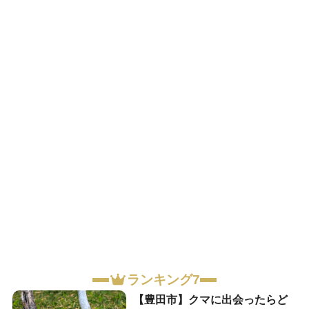
ランキング7
【豊田市】クマに出会ったらど