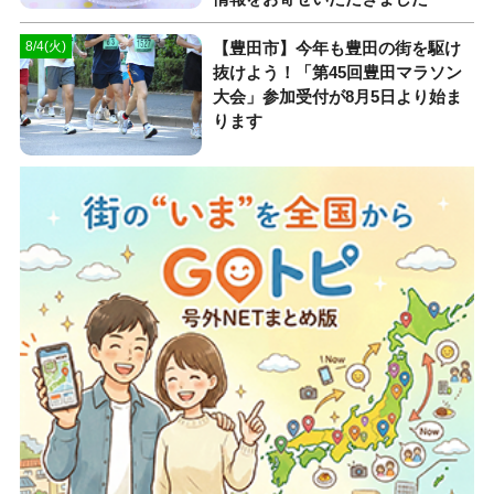
【豊田市】今年も豊田の街を駆け
8/4(火)
抜けよう！「第45回豊田マラソン
大会」参加受付が8月5日より始ま
ります