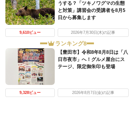
うする？「ツキノワグマの生態
と対策」講習会の受講者を8月5
日から募集します
9,610ビュー
2026年7月30日(木)の記事
ランキング8
【豊田市】令和8年8月8日は「八
日市夜市」へ！グルメ屋台にス
テージ、限定御朱印も登場
9,328ビュー
2026年8月7日(金)の記事