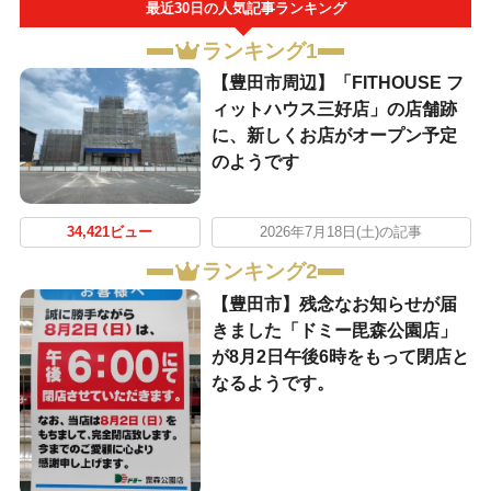
最近30日の人気記事ランキング
ランキング1
【豊田市周辺】「FITHOUSE フ
ィットハウス三好店」の店舗跡
に、新しくお店がオープン予定
のようです
34,421ビュー
2026年7月18日(土)の記事
ランキング2
【豊田市】残念なお知らせが届
きました「ドミー毘森公園店」
が8月2日午後6時をもって閉店と
なるようです。