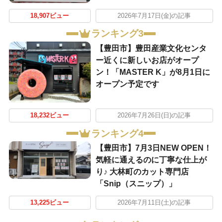
18,907ビュー
2026年7月17日(金)の記事
ランキング3
【豊田市】豊田産業文化センタ
ー近くに新しいお店がオープ
ン！「MASTER K」が8月1日に
オープン予定です
18,232ビュー
2026年7月26日(日)の記事
ランキング4
【豊田市】7月3日NEW OPEN！
気軽に通えるのに丁寧な仕上が
り♪ 大林町のカット専門店
「Snip（スニップ）」
13,225ビュー
2026年7月11日(土)の記事