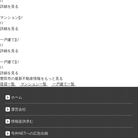
/
/
詳細を見る
マンション
[
]
/
/
/
詳細を見る
一戸建て
[
]
/
/
/
詳細を見る
一戸建て
[
]
/
/
/
詳細を見る
豊田市の最新不動産情報をもっと見る
賃貸一覧
マンション一覧
一戸建て一覧
ホーム
運営会社
情報提供求む
号外NETへの広告出稿