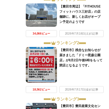
【豊田市周辺】「FITHOUSE
フィットハウス三好店」の店
舗跡に、新しくお店がオープ
ン予定のようです
34,066ビュー
2026年7月18日(土)の記事
ランキング2
【豊田市】残念なお知らせが
届きました「ドミー毘森公園
店」が8月2日午後6時をもって
閉店となるようです。
18,562ビュー
2026年7月17日(金)の記事
ランキング3
【豊田市】豊田産業文化セン