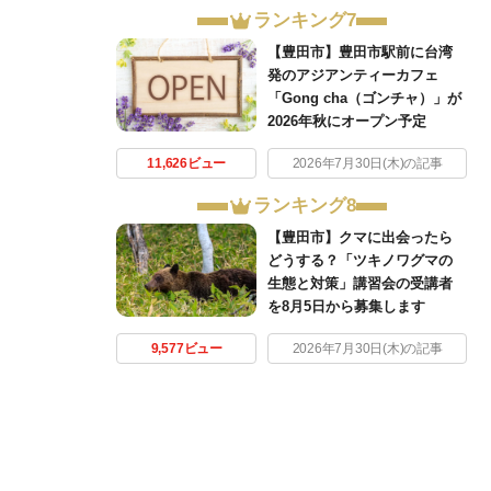
ランキング7
【豊田市】豊田市駅前に台湾
発のアジアンティーカフェ
「Gong cha（ゴンチャ）」が
2026年秋にオープン予定
11,626ビュー
2026年7月30日(木)の記事
ランキング8
【豊田市】クマに出会ったら
どうする？「ツキノワグマの
生態と対策」講習会の受講者
を8月5日から募集します
9,577ビュー
2026年7月30日(木)の記事