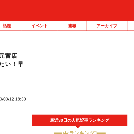
話題
イベント
速報
アーカイブ
元宮店」
たい！早
0/09/12 18:30
最近30日の人気記事ランキング
ランキング1