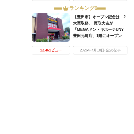
ランキング6
【豊田市】オープン記念は「2
大買取祭」 買取大吉が
「MEGAドン・キホーテUNY
豊田元町店」1階にオープン
12,461ビュー
2026年7月10日(金)の記事