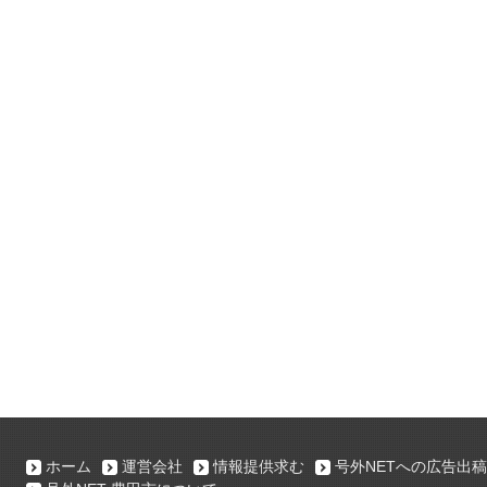
ホーム
運営会社
情報提供求む
号外NETへの広告出稿