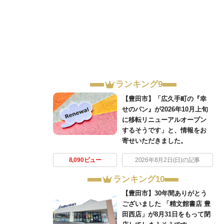
ランキング9
【豊田市】「広久手町の『幸
せのパン』が2026年10月上旬
に移転リニューアルオープン
するそうです」と、情報をお
寄せいただきました。
8,090ビュー
2026年8月2日(日)の記事
ランキング10
【豊田市】30年間ありがとう
ございました 「精文館書店 豊
田西店」が8月31日をもって閉