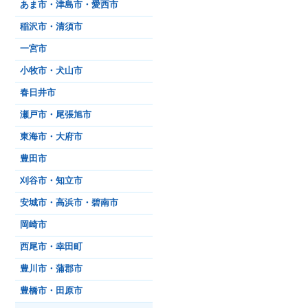
あま市・津島市・愛西市
稲沢市・清須市
一宮市
小牧市・犬山市
春日井市
瀬戸市・尾張旭市
東海市・大府市
豊田市
刈谷市・知立市
安城市・高浜市・碧南市
岡崎市
西尾市・幸田町
豊川市・蒲郡市
豊橋市・田原市