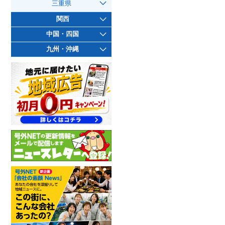
三重県
関西
中国・四国
九州・沖縄