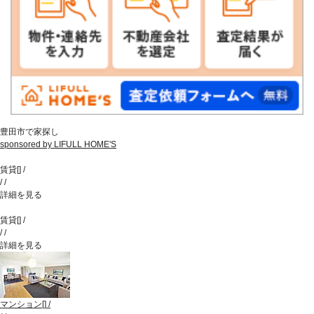
豊田市で家探し
sponsored by LIFULL HOME'S
賃貸
[
]
/
/
/
詳細を見る
賃貸
[
]
/
/
/
詳細を見る
マンション
[
]
/