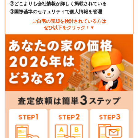
②
どこよりも会社情報が詳しく掲載されている
③
国際基準のセキュリティで個人情報を管理
ご自宅の売却を検討されている方は
ぜひ以下をクリック！▼