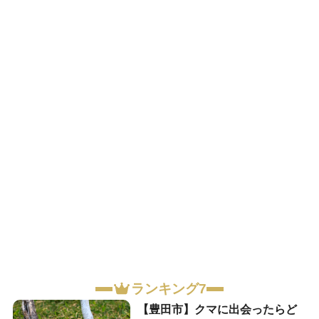
ランキング7
【豊田市】クマに出会ったらど