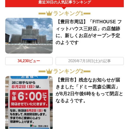
最近30日の人気記事ランキング
ランキング1
【豊田市周辺】「FITHOUSE フ
ィットハウス三好店」の店舗跡
に、新しくお店がオープン予定
のようです
34,230ビュー
2026年7月18日(土)の記事
ランキング2
【豊田市】残念なお知らせが届
きました「ドミー毘森公園店」
が8月2日午後6時をもって閉店と
なるようです。