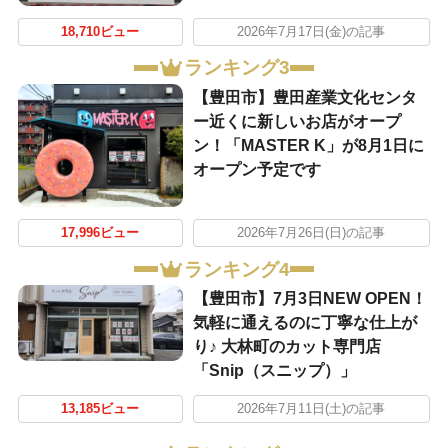
18,710ビュー
2026年7月17日(金)の記事
ランキング3
【豊田市】豊田産業文化センタ
ー近くに新しいお店がオープ
ン！「MASTER K」が8月1日に
オープン予定です
17,996ビュー
2026年7月26日(日)の記事
ランキング4
【豊田市】7月3日NEW OPEN！
気軽に通えるのに丁寧な仕上が
り♪ 大林町のカット専門店
「Snip（スニップ）」
13,185ビュー
2026年7月11日(土)の記事