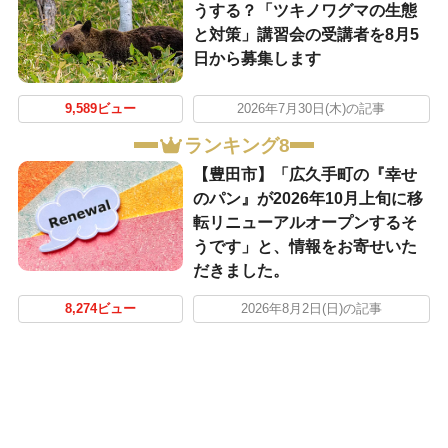
うする？「ツキノワグマの生態
と対策」講習会の受講者を8月5
日から募集します
9,589ビュー
2026年7月30日(木)の記事
ランキング8
【豊田市】「広久手町の『幸せ
のパン』が2026年10月上旬に移
転リニューアルオープンするそ
うです」と、情報をお寄せいた
だきました。
8,274ビュー
2026年8月2日(日)の記事