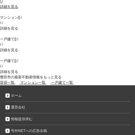
/
/
詳細を見る
マンション
[
]
/
/
/
詳細を見る
一戸建て
[
]
/
/
/
詳細を見る
一戸建て
[
]
/
/
/
詳細を見る
豊田市の最新不動産情報をもっと見る
賃貸一覧
マンション一覧
一戸建て一覧
ホーム
運営会社
情報提供求む
号外NETへの広告出稿