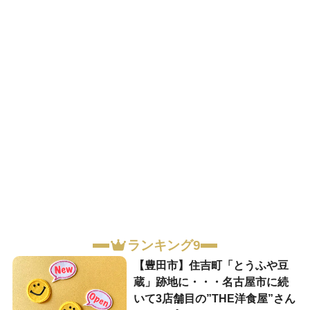
ランキング9
【豊田市】住吉町「とうふや豆
蔵」跡地に・・・名古屋市に続
いて3店舗目の”THE洋食屋”さん