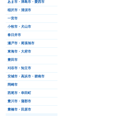
あま市・津島市・愛西市
稲沢市・清須市
一宮市
小牧市・犬山市
春日井市
瀬戸市・尾張旭市
東海市・大府市
豊田市
刈谷市・知立市
安城市・高浜市・碧南市
岡崎市
西尾市・幸田町
豊川市・蒲郡市
豊橋市・田原市