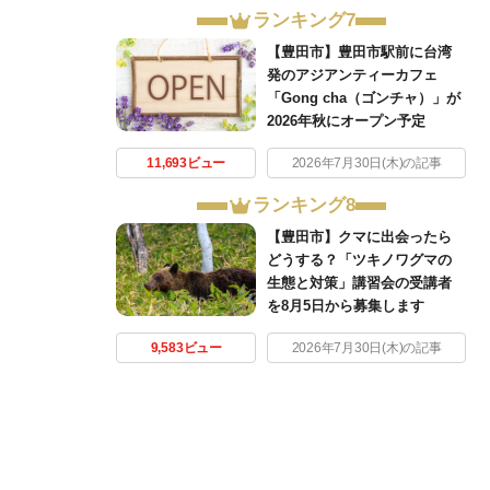
ランキング7
【豊田市】豊田市駅前に台湾
発のアジアンティーカフェ
「Gong cha（ゴンチャ）」が
2026年秋にオープン予定
11,693ビュー
2026年7月30日(木)の記事
ランキング8
【豊田市】クマに出会ったら
どうする？「ツキノワグマの
生態と対策」講習会の受講者
を8月5日から募集します
9,583ビュー
2026年7月30日(木)の記事