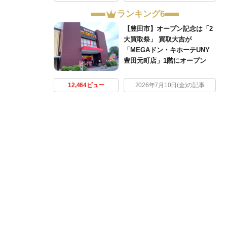
ランキング6
【豊田市】オープン記念は「2
大買取祭」 買取大吉が
「MEGAドン・キホーテUNY
豊田元町店」1階にオープン
12,464ビュー
2026年7月10日(金)の記事