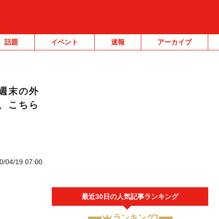
話題
イベント
速報
アーカイブ
週末の外
、こちら
0/04/19 07:00
最近30日の人気記事ランキング
ランキング1