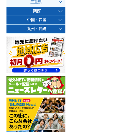
三重県
関西
中国・四国
九州・沖縄