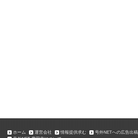
ホーム
運営会社
情報提供求む
号外NETへの広告出稿