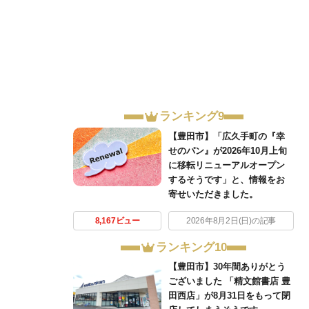
ランキング9
【豊田市】「広久手町の『幸
せのパン』が2026年10月上旬
に移転リニューアルオープン
するそうです」と、情報をお
寄せいただきました。
8,167ビュー
2026年8月2日(日)の記事
ランキング10
【豊田市】30年間ありがとう
ございました 「精文館書店 豊
田西店」が8月31日をもって閉