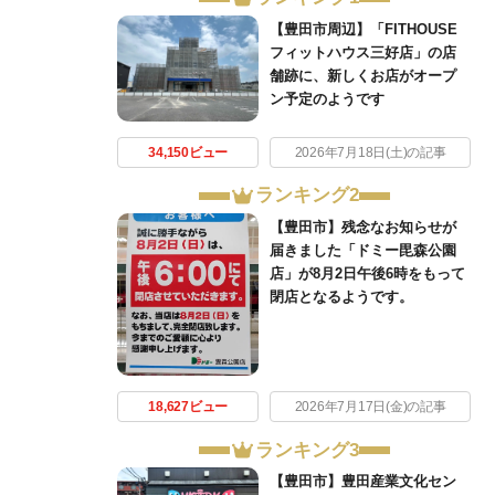
【豊田市周辺】「FITHOUSE
フィットハウス三好店」の店
舗跡に、新しくお店がオープ
ン予定のようです
34,150ビュー
2026年7月18日(土)の記事
ランキング2
【豊田市】残念なお知らせが
届きました「ドミー毘森公園
店」が8月2日午後6時をもって
閉店となるようです。
18,627ビュー
2026年7月17日(金)の記事
ランキング3
【豊田市】豊田産業文化セン