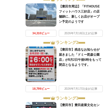
【豊田市周辺】「FITHOUSE
フィットハウス三好店」の店
舗跡に、新しくお店がオープ
ン予定のようです
34,310ビュー
2026年7月18日(土)の記事
ランキング2
【豊田市】残念なお知らせが
届きました「ドミー毘森公園
店」が8月2日午後6時をもって
閉店となるようです。
18,799ビュー
2026年7月17日(金)の記事
ランキング3
【豊田市】豊田産業文化セン