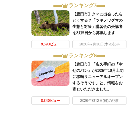
ランキング7
【豊田市】クマに出会ったら
どうする？「ツキノワグマの
生態と対策」講習会の受講者
を8月5日から募集します
9,593ビュー
2026年7月30日(木)の記事
ランキング8
【豊田市】「広久手町の『幸
せのパン』が2026年10月上旬
に移転リニューアルオープン
するそうです」と、情報をお
寄せいただきました。
8,340ビュー
2026年8月2日(日)の記事