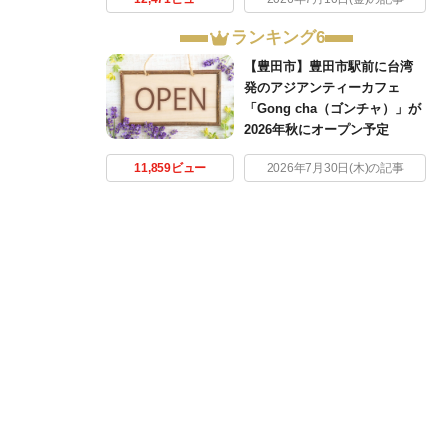
ランキング6
【豊田市】豊田市駅前に台湾
発のアジアンティーカフェ
「Gong cha（ゴンチャ）」が
2026年秋にオープン予定
11,859ビュー
2026年7月30日(木)の記事