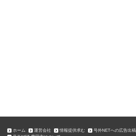
ホーム
運営会社
情報提供求む
号外NETへの広告出稿