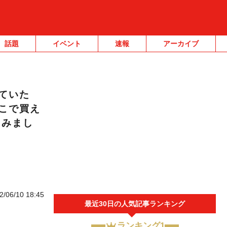
話題
イベント
速報
アーカイブ
ていた
こで買え
てみまし
2/06/10 18:45
最近30日の人気記事ランキング
ランキング1