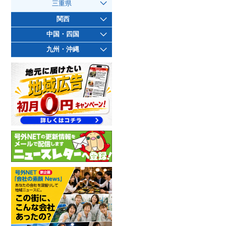
三重県
関西
中国・四国
九州・沖縄