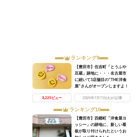
ランキング9
【豊田市】住吉町「とうふや
豆蔵」跡地に・・・名古屋市
に続いて3店舗目の”THE洋食
屋”さんがオープンしますよ！
8,225ビュー
2026年7月7日(火)の記事
ランキング10
【豊田市】四郷町「洋食屋ヨ
ッシー」の跡地に、新しい看
板が取り付けられたというお