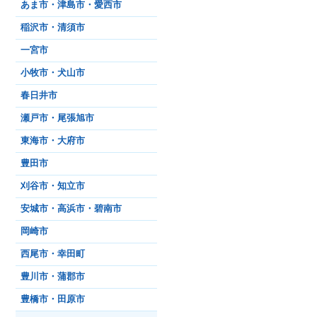
あま市・津島市・愛西市
稲沢市・清須市
一宮市
小牧市・犬山市
春日井市
瀬戸市・尾張旭市
東海市・大府市
豊田市
刈谷市・知立市
安城市・高浜市・碧南市
岡崎市
西尾市・幸田町
豊川市・蒲郡市
豊橋市・田原市