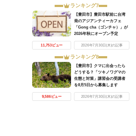
ランキング7
【豊田市】豊田市駅前に台湾
発のアジアンティーカフェ
「Gong cha（ゴンチャ）」が
2026年秋にオープン予定
11,753ビュー
2026年7月30日(木)の記事
ランキング8
【豊田市】クマに出会ったら
どうする？「ツキノワグマの
生態と対策」講習会の受講者
を8月5日から募集します
9,586ビュー
2026年7月30日(木)の記事