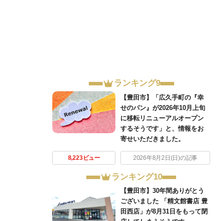
ランキング9
【豊田市】「広久手町の『幸
せのパン』が2026年10月上旬
に移転リニューアルオープン
するそうです」と、情報をお
寄せいただきました。
8,223ビュー
2026年8月2日(日)の記事
ランキング10
【豊田市】30年間ありがとう
ございました 「精文館書店 豊
田西店」が8月31日をもって閉