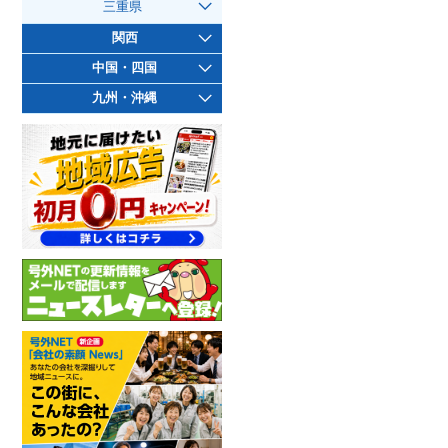
三重県
関西
中国・四国
九州・沖縄