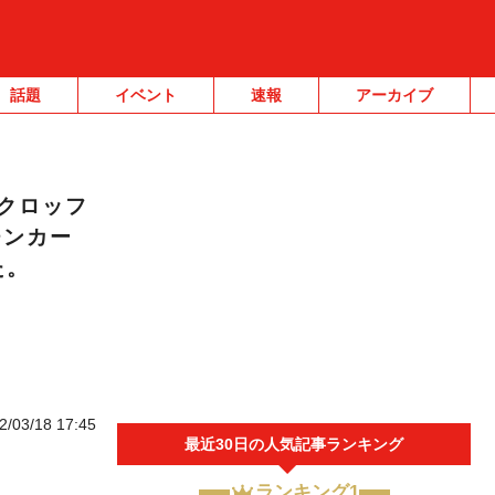
話題
イベント
速報
アーカイブ
クロッフ
チンカー
た。
2/03/18 17:45
最近30日の人気記事ランキング
ランキング1