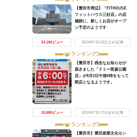
【豊田市周辺】「FITHOUSE
フィットハウス三好店」の店
舗跡に、新しくお店がオープ
ン予定のようです
34,196ビュー
2026年7月18日(土)の記事
ランキング2
【豊田市】残念なお知らせが
届きました「ドミー毘森公園
店」が8月2日午後6時をもって
閉店となるようです。
18,688ビュー
2026年7月17日(金)の記事
ランキング3
【豊田市】豊田産業文化セン