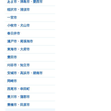
あま市・津島市・愛西市
稲沢市・清須市
一宮市
小牧市・犬山市
春日井市
瀬戸市・尾張旭市
東海市・大府市
豊田市
刈谷市・知立市
安城市・高浜市・碧南市
岡崎市
西尾市・幸田町
豊川市・蒲郡市
豊橋市・田原市