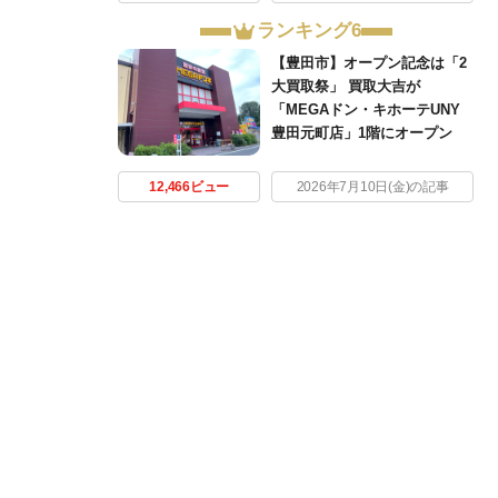
ランキング6
【豊田市】オープン記念は「2
大買取祭」 買取大吉が
「MEGAドン・キホーテUNY
豊田元町店」1階にオープン
12,466ビュー
2026年7月10日(金)の記事