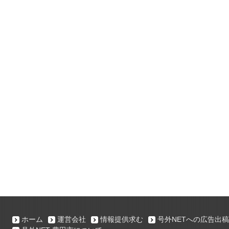
ホーム
運営会社
情報提供求む
号外NETへの広告出稿