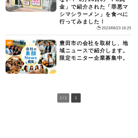
金」で紹介された「罪悪マ
シマシラーメン」を食べに
行ってみました！
2023/06/23 16:25
豊田市の会社を取材し、地
ad
域ニュースで紹介します。
限定モニター企業募集中。
1 / 1
1