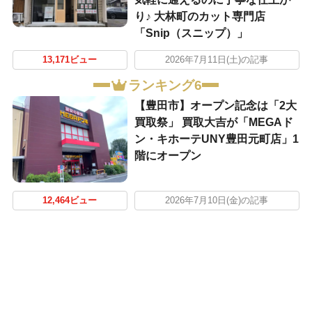
り♪ 大林町のカット専門店
「Snip（スニップ）」
13,171ビュー
2026年7月11日(土)の記事
ランキング6
【豊田市】オープン記念は「2大
買取祭」 買取大吉が「MEGAド
ン・キホーテUNY豊田元町店」1
階にオープン
12,464ビュー
2026年7月10日(金)の記事