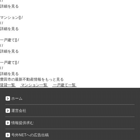
/
/
詳細を見る
マンション
[
]
/
/
/
詳細を見る
一戸建て
[
]
/
/
/
詳細を見る
一戸建て
[
]
/
/
/
詳細を見る
豊田市の最新不動産情報をもっと見る
賃貸一覧
マンション一覧
一戸建て一覧
ホーム
運営会社
情報提供求む
号外NETへの広告出稿