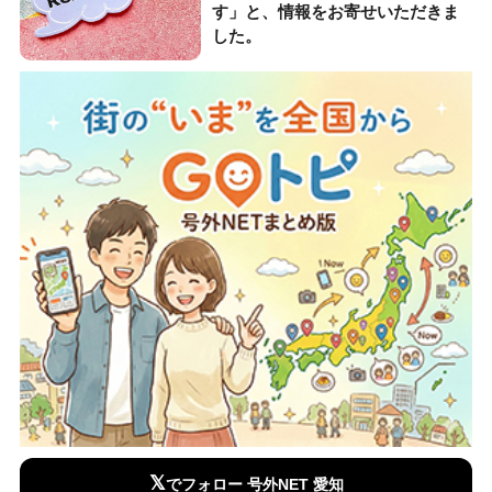
す」と、情報をお寄せいただきま
した。
𝕏
でフォロー 号外NET 愛知