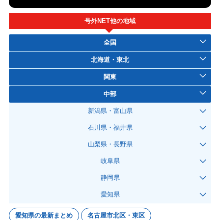
号外NET他の地域
全国
北海道・東北
関東
中部
新潟県・富山県
石川県・福井県
山梨県・長野県
岐阜県
静岡県
愛知県
愛知県の最新まとめ
名古屋市北区・東区