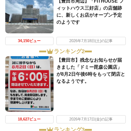
【豊田市周辺】「FITHOUSE フ
ィットハウス三好店」の店舗跡
に、新しくお店がオープン予定
のようです
34,150ビュー
2026年7月18日(土)の記事
ランキング2
【豊田市】残念なお知らせが届
きました「ドミー毘森公園店」
が8月2日午後6時をもって閉店と
なるようです。
18,627ビュー
2026年7月17日(金)の記事
ランキング3