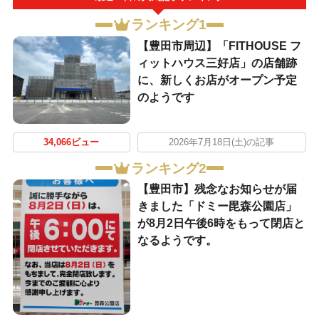
ランキング1
【豊田市周辺】「FITHOUSE フ
ィットハウス三好店」の店舗跡
に、新しくお店がオープン予定
のようです
34,066ビュー
2026年7月18日(土)の記事
ランキング2
【豊田市】残念なお知らせが届
きました「ドミー毘森公園店」
が8月2日午後6時をもって閉店と
なるようです。