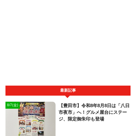
最新記事
【豊田市】令和8年8月8日は「八日
8/7(金)
市夜市」へ！グルメ屋台にステー
ジ、限定御朱印も登場