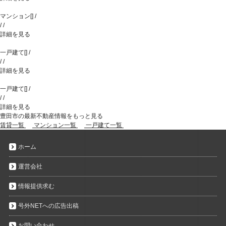
マンション
[
]
/
/
/
詳細を見る
一戸建て
[
]
/
/
/
詳細を見る
一戸建て
[
]
/
/
/
詳細を見る
豊田市の最新不動産情報をもっと見る
賃貸一覧
マンション一覧
一戸建て一覧
ホーム
運営会社
情報提供求む
号外NETへの広告出稿
お問い合わせ