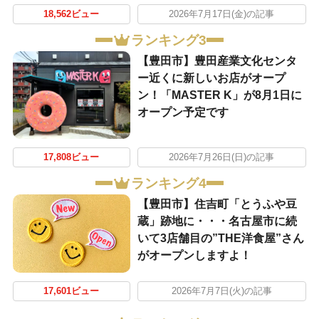
18,562ビュー
2026年7月17日(金)の記事
ランキング3
【豊田市】豊田産業文化センタ
ー近くに新しいお店がオープ
ン！「MASTER K」が8月1日に
オープン予定です
17,808ビュー
2026年7月26日(日)の記事
ランキング4
【豊田市】住吉町「とうふや豆
蔵」跡地に・・・名古屋市に続
いて3店舗目の”THE洋食屋”さん
がオープンしますよ！
17,601ビュー
2026年7月7日(火)の記事