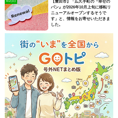
【豊田市】「広久手町の『幸せの
8/2(日)
パン』が2026年10月上旬に移転リ
ニューアルオープンするそうで
す」と、情報をお寄せいただきま
した。