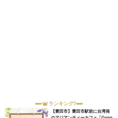
ランキング7
【豊田市】豊田市駅前に台湾発
のアジアンティーカフェ「Gong