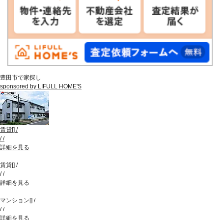
豊田市で家探し
sponsored by LIFULL HOME'S
賃貸
[
]
/
/
/
詳細を見る
賃貸
[
]
/
/
/
詳細を見る
マンション
[
]
/
/
/
詳細を見る