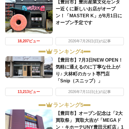
【豊田市】豊田産業文化センタ
ー近くに新しいお店がオープ
ン！「MASTER K」が8月1日に
オープン予定です
18,207ビュー
2026年7月26日(日)の記事
ランキング4
【豊田市】7月3日NEW OPEN！
気軽に通えるのに丁寧な仕上が
り♪ 大林町のカット専門店
「Snip（スニップ）」
13,213ビュー
2026年7月11日(土)の記事
ランキング5
【豊田市】オープン記念は「2大
買取祭」 買取大吉が「MEGAド
ン・キホーテUNY豊田元町店」1