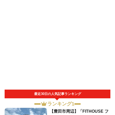
最近30日の人気記事ランキング
ランキング1
【豊田市周辺】「FITHOUSE フ