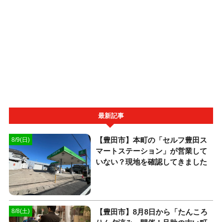
最新記事
【豊田市】本町の「セルフ豊田ス
8/9(日)
マートステーション」が営業して
いない？現地を確認してきました
【豊田市】8月8日から「たんころ
8/8(土)