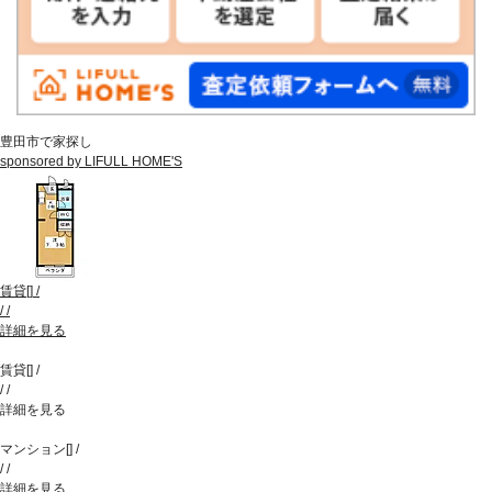
豊田市で家探し
sponsored by LIFULL HOME'S
賃貸
[
]
/
/
/
詳細を見る
賃貸
[
]
/
/
/
詳細を見る
マンション
[
]
/
/
/
詳細を見る