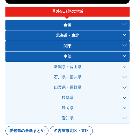
号外NET他の地域
全国
北海道・東北
関東
中部
新潟県・富山県
石川県・福井県
山梨県・長野県
岐阜県
静岡県
愛知県
愛知県の最新まとめ
名古屋市北区・東区