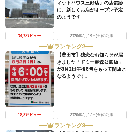
ィットハウス三好店」の店舗跡
に、新しくお店がオープン予定
のようです
34,387ビュー
2026年7月18日(土)の記事
ランキング2
【豊田市】残念なお知らせが届
きました「ドミー毘森公園店」
が8月2日午後6時をもって閉店と
なるようです。
18,875ビュー
2026年7月17日(金)の記事
ランキング3