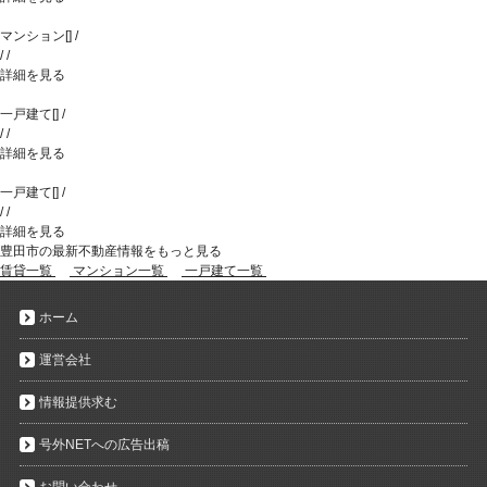
マンション
[
]
/
/
/
詳細を見る
一戸建て
[
]
/
/
/
詳細を見る
一戸建て
[
]
/
/
/
詳細を見る
豊田市の最新不動産情報をもっと見る
賃貸一覧
マンション一覧
一戸建て一覧
ホーム
運営会社
情報提供求む
号外NETへの広告出稿