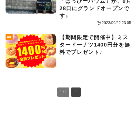
「はっぴーバウム」が、9月
28日にグランドオープンで
す♪
2023/09/22 23:05
【期間限定で開催中】ミス
ad
タードーナツ1400円分を無
料でプレゼント♪
1 / 1
1