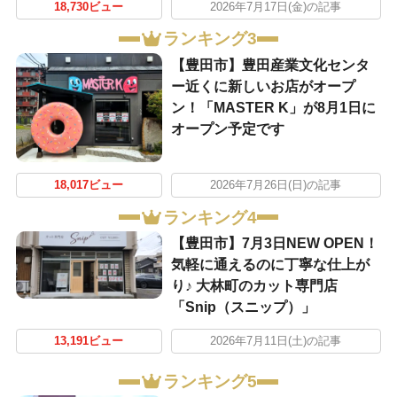
18,730ビュー
2026年7月17日(金)の記事
ランキング3
【豊田市】豊田産業文化センタ
ー近くに新しいお店がオープ
ン！「MASTER K」が8月1日に
オープン予定です
18,017ビュー
2026年7月26日(日)の記事
ランキング4
【豊田市】7月3日NEW OPEN！
気軽に通えるのに丁寧な仕上が
り♪ 大林町のカット専門店
「Snip（スニップ）」
13,191ビュー
2026年7月11日(土)の記事
ランキング5