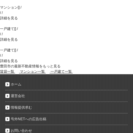
マンション
[
]
/
/
/
詳細を見る
一戸建て
[
]
/
/
/
詳細を見る
一戸建て
[
]
/
/
/
詳細を見る
豊田市の最新不動産情報をもっと見る
賃貸一覧
マンション一覧
一戸建て一覧
ホーム
運営会社
情報提供求む
号外NETへの広告出稿
お問い合わせ