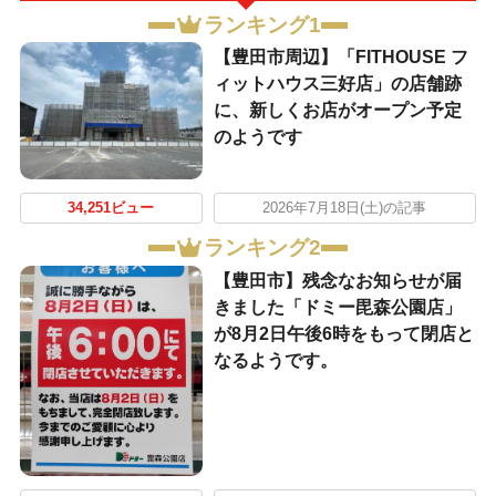
ランキング1
【豊田市周辺】「FITHOUSE フ
ィットハウス三好店」の店舗跡
に、新しくお店がオープン予定
のようです
34,251ビュー
2026年7月18日(土)の記事
ランキング2
【豊田市】残念なお知らせが届
きました「ドミー毘森公園店」
が8月2日午後6時をもって閉店と
なるようです。