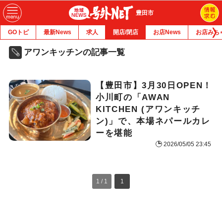
豊田市
GOトピ
最新News
求人
開店/閉店
お店News
お店みち
アワンキッチンの記事一覧
【豊田市】3月30日OPEN！
小川町の「AWAN
KITCHEN (アワンキッチ
ン)」で、本場ネパールカレ
ーを堪能
2026/05/05 23:45
1 / 1
1