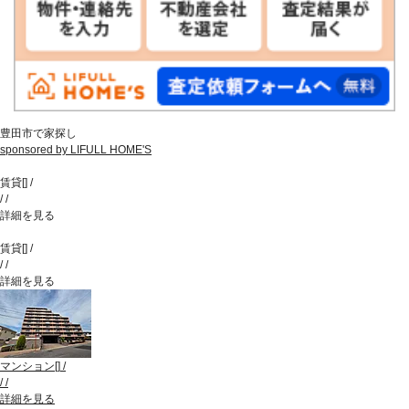
豊田市で家探し
sponsored by LIFULL HOME'S
賃貸
[
]
/
/
/
詳細を見る
賃貸
[
]
/
/
/
詳細を見る
マンション
[
]
/
/
/
詳細を見る