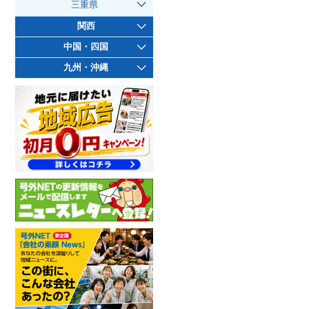
三重県
関西
中国・四国
九州・沖縄