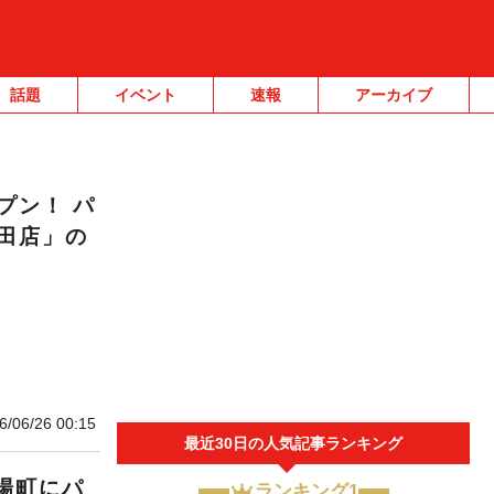
話題
イベント
速報
アーカイブ
プン！ パ
田店」の
6/06/26 00:15
最近30日の人気記事ランキング
場町にパ
ランキング1