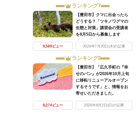
ランキング7
【豊田市】クマに出会ったら
どうする？「ツキノワグマの
生態と対策」講習会の受講者
を8月5日から募集します
9,589ビュー
2026年7月30日(木)の記事
ランキング8
【豊田市】「広久手町の『幸
せのパン』が2026年10月上旬
に移転リニューアルオープン
するそうです」と、情報をお
寄せいただきました。
8,274ビュー
2026年8月2日(日)の記事