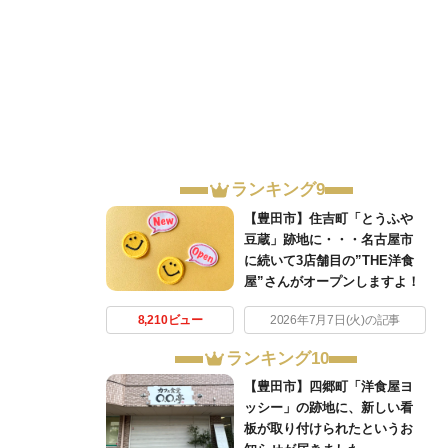
ランキング9
【豊田市】住吉町「とうふや
豆蔵」跡地に・・・名古屋市
に続いて3店舗目の”THE洋食
屋”さんがオープンしますよ！
8,210ビュー
2026年7月7日(火)の記事
ランキング10
【豊田市】四郷町「洋食屋ヨ
ッシー」の跡地に、新しい看
板が取り付けられたというお