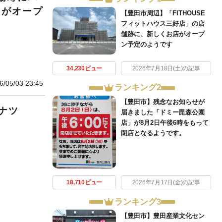
」がオープ
【豊田市周辺】「FITHOUSE
フィットハウス三好店」の店
舗跡に、新しくお店がオープ
ン予定のようです
34,230ビュー
2026年7月18日(土)の記事
6/05/03 23:45
ランキング2
【豊田市】残念なお知らせが
ナツ
届きました「ドミー毘森公園
店」が8月2日午後6時をもって
閉店となるようです。
18,710ビュー
2026年7月17日(金)の記事
ランキング3
【豊田市】豊田産業文化セン