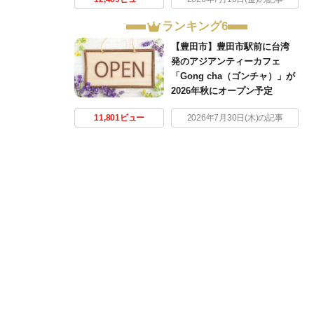
ランキング6
【豊田市】豊田市駅前に台湾
発のアジアンティーカフェ
「Gong cha（ゴンチャ）」が
2026年秋にオープン予定
11,801ビュー
2026年7月30日(木)の記事