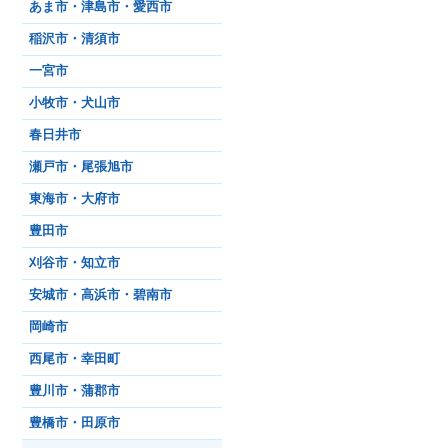
あま市・津島市・愛西市
稲沢市・清須市
一宮市
小牧市・犬山市
春日井市
瀬戸市・尾張旭市
東海市・大府市
豊田市
刈谷市・知立市
安城市・高浜市・碧南市
岡崎市
西尾市・幸田町
豊川市・蒲郡市
豊橋市・田原市