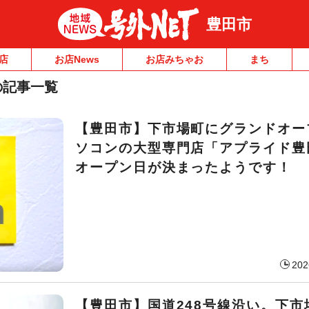
豊田市
店
お店News
お店みちゃお
まち
の記事一覧
【豊田市】下市場町にグランドオー
ソコンの大型専門店「アプライド豊
オープン日が決まったようです！
202
【豊田市】国道248号線沿い。下市