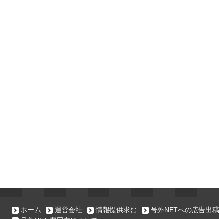
ホーム
運営会社
情報提供求む
号外NETへの広告出稿