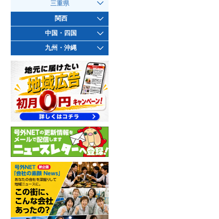
三重県
関西
中国・四国
九州・沖縄