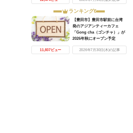
ランキング6
【豊田市】豊田市駅前に台湾
発のアジアンティーカフェ
「Gong cha（ゴンチャ）」が
2026年秋にオープン予定
11,937ビュー
2026年7月30日(木)の記事