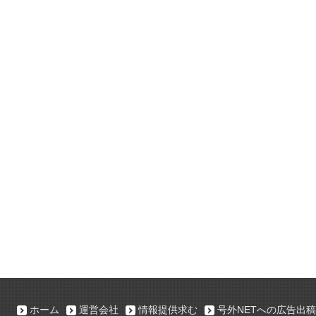
ホーム
運営会社
情報提供求む
号外NETへの広告出稿