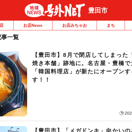
豊田市
店
お店News
お店みちゃお
まち
記事一覧
【豊田市】8月で閉店してしまった
焼き本舗」跡地に。名古屋・豊橋で
「韓国料理店」が新たにオープンす
す！！
202
【豊田市】「メガドンキ」向かいの