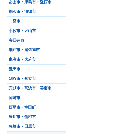
あま市・津島市・愛西市
稲沢市・清須市
一宮市
小牧市・犬山市
春日井市
瀬戸市・尾張旭市
東海市・大府市
豊田市
刈谷市・知立市
安城市・高浜市・碧南市
岡崎市
西尾市・幸田町
豊川市・蒲郡市
豊橋市・田原市