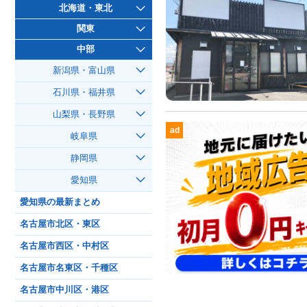
北海道・東北
関東
中部
新潟県・富山県
石川県・福井県
山梨県・長野県
ad
岐阜県
静岡県
愛知県
愛知県の最新まとめ
名古屋市北区・東区
名古屋市西区・中村区
名古屋市名東区・千種区
名古屋市中川区・港区