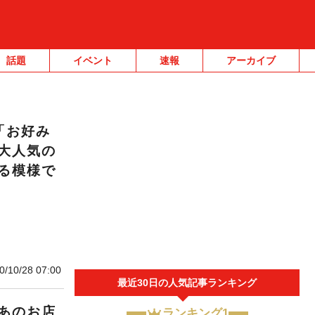
話題
イベント
速報
アーカイブ
「お好み
大人気の
る模様で
0/10/28 07:00
最近30日の人気記事ランキング
あのお店
ランキング1