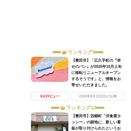
ランキング9
【豊田市】「広久手町の『幸
せのパン』が2026年10月上旬
に移転リニューアルオープン
するそうです」と、情報をお
寄せいただきました。
8,419ビュー
2026年8月2日(日)の記事
ランキング10
【豊田市】四郷町「洋食屋ヨ
ッシー」の跡地に、新しい看
板が取り付けられたというお