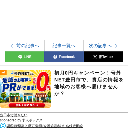
前の記事へ
記事一覧へ
次の記事へ
LINE
Facebook
旧Twitter
初月0円キャンペーン！号外
ad
NET豊田市で、貴店の情報を
地域のお客様へ届けません
か？
豊田市で働きたい
sponsored by 求人ボックス
調理師/早期入職可/常勤/介護施設/浄水 名鉄豊田線