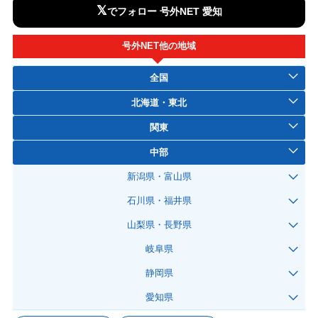
𝕏
でフォロー 号外NET 愛知
号外NET他の地域
全国
北海道・東北
関東
中部
新潟県・富山県
石川県・福井県
山梨県・長野県
岐阜県
静岡県
愛知県