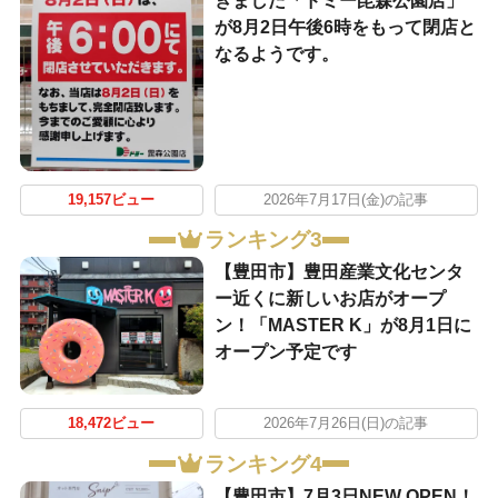
きました「ドミー毘森公園店」
が8月2日午後6時をもって閉店と
なるようです。
19,157ビュー
2026年7月17日(金)の記事
ランキング3
【豊田市】豊田産業文化センタ
ー近くに新しいお店がオープ
ン！「MASTER K」が8月1日に
オープン予定です
18,472ビュー
2026年7月26日(日)の記事
ランキング4
【豊田市】7月3日NEW OPEN！