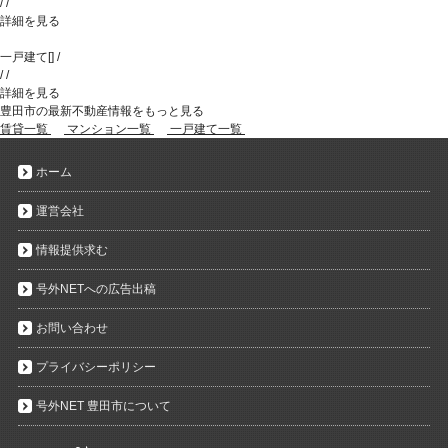
/
/
詳細を見る
一戸建て
[
]
/
/
/
詳細を見る
豊田市の最新不動産情報をもっと見る
賃貸一覧
マンション一覧
一戸建て一覧
ホーム
運営会社
情報提供求む
号外NETへの広告出稿
お問い合わせ
プライバシーポリシー
号外NET 豊田市について