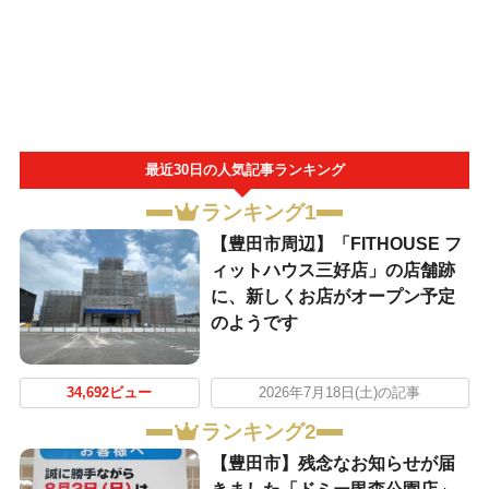
最近30日の人気記事ランキング
ランキング1
【豊田市周辺】「FITHOUSE フ
ィットハウス三好店」の店舗跡
に、新しくお店がオープン予定
のようです
34,692ビュー
2026年7月18日(土)の記事
ランキング2
【豊田市】残念なお知らせが届