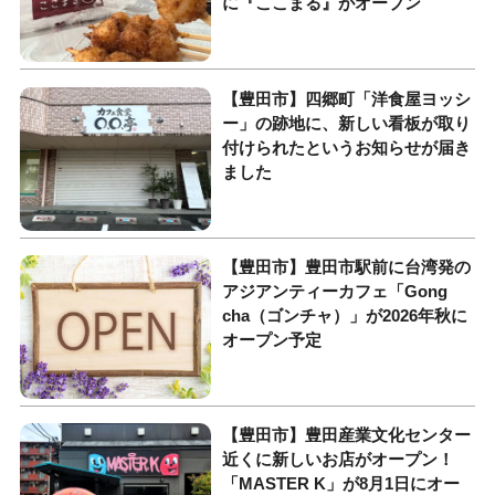
に『ここまる』がオープン
【豊田市】四郷町「洋食屋ヨッシ
ー」の跡地に、新しい看板が取り
付けられたというお知らせが届き
ました
【豊田市】豊田市駅前に台湾発の
アジアンティーカフェ「Gong
cha（ゴンチャ）」が2026年秋に
オープン予定
【豊田市】豊田産業文化センター
近くに新しいお店がオープン！
「MASTER K」が8月1日にオー