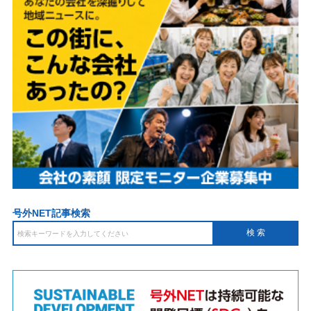
号外NET記事検索