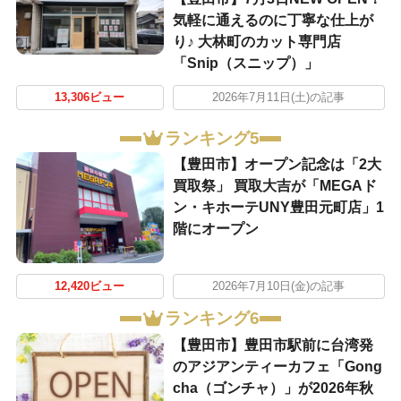
気軽に通えるのに丁寧な仕上が
り♪ 大林町のカット専門店
「Snip（スニップ）」
13,306ビュー
2026年7月11日(土)の記事
ランキング5
【豊田市】オープン記念は「2大
買取祭」 買取大吉が「MEGAド
ン・キホーテUNY豊田元町店」1
階にオープン
12,420ビュー
2026年7月10日(金)の記事
ランキング6
【豊田市】豊田市駅前に台湾発
のアジアンティーカフェ「Gong
cha（ゴンチャ）」が2026年秋