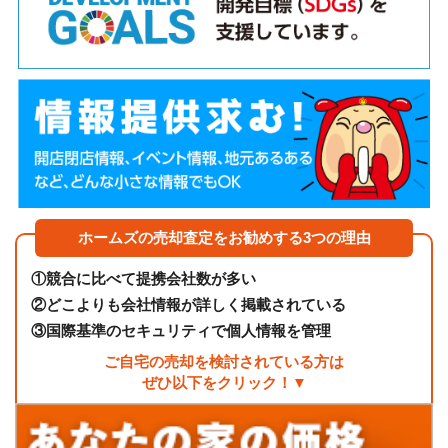
ホームズの売却査定をお勧めする3つの理由
①
競合に比べて提携会社数が多い
②
どこよりも会社情報が詳しく掲載されている
③
国際基準のセキュリティで個人情報を管理
ご自宅の売却を検討されている方は
ぜひ以下をクリック！▼