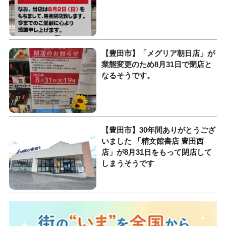
【豊田市】「メグリア朝日店」が
業態変更のため8月31日で閉店と
なるそうです。
【豊田市】30年間ありがとうござ
いました 「精文館書店 豊田西
店」が8月31日をもって閉店して
しまうそうです