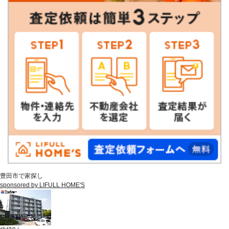
豊田市で家探し
sponsored by LIFULL HOME'S