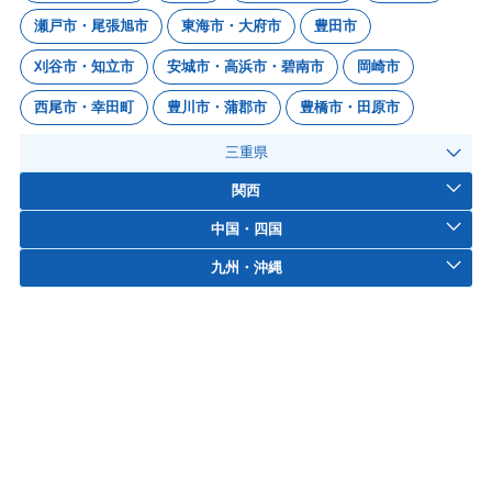
瀬戸市・尾張旭市
東海市・大府市
豊田市
刈谷市・知立市
安城市・高浜市・碧南市
岡崎市
西尾市・幸田町
豊川市・蒲郡市
豊橋市・田原市
三重県
関西
中国・四国
九州・沖縄