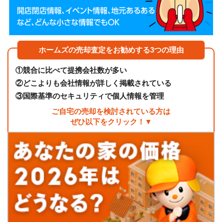
ホームズの売却査定をお勧めする3つの理由
①
競合に比べて提携会社数が多い
②
どこよりも会社情報が詳しく掲載されている
③
国際基準のセキュリティで個人情報を管理
ご自宅の売却を検討されている方は
ぜひ以下をクリック！▼