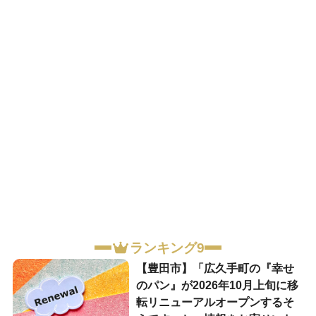
ランキング9
【豊田市】「広久手町の『幸せ
のパン』が2026年10月上旬に移
転リニューアルオープンするそ