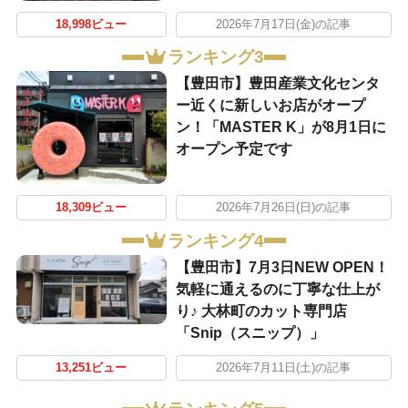
18,998ビュー
2026年7月17日(金)の記事
ランキング3
【豊田市】豊田産業文化センタ
ー近くに新しいお店がオープ
ン！「MASTER K」が8月1日に
オープン予定です
18,309ビュー
2026年7月26日(日)の記事
ランキング4
【豊田市】7月3日NEW OPEN！
気軽に通えるのに丁寧な仕上が
り♪ 大林町のカット専門店
「Snip（スニップ）」
13,251ビュー
2026年7月11日(土)の記事