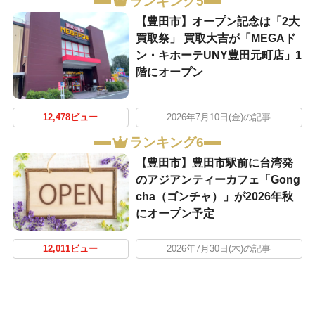
ランキング5
【豊田市】オープン記念は「2大
買取祭」 買取大吉が「MEGAド
ン・キホーテUNY豊田元町店」1
階にオープン
12,478ビュー
2026年7月10日(金)の記事
ランキング6
【豊田市】豊田市駅前に台湾発
のアジアンティーカフェ「Gong
cha（ゴンチャ）」が2026年秋
にオープン予定
12,011ビュー
2026年7月30日(木)の記事