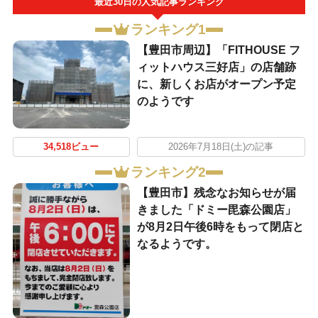
最近30日の人気記事ランキング
ランキング1
【豊田市周辺】「FITHOUSE フ
ィットハウス三好店」の店舗跡
に、新しくお店がオープン予定
のようです
34,518ビュー
2026年7月18日(土)の記事
ランキング2
【豊田市】残念なお知らせが届
きました「ドミー毘森公園店」
が8月2日午後6時をもって閉店と
なるようです。