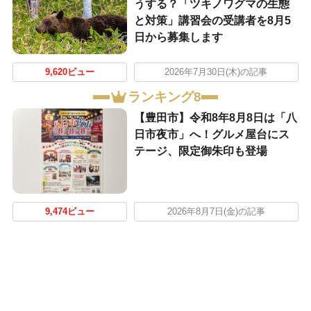
うする？「ツキノワグマの生態
と対策」講習会の受講者を8月5
日から募集します
9,620ビュー
2026年7月30日(木)の記事
ランキング8
【豊田市】令和8年8月8日は「八
日市夜市」へ！グルメ屋台にス
テージ、限定御朱印も登場
9,474ビュー
2026年8月7日(金)の記事