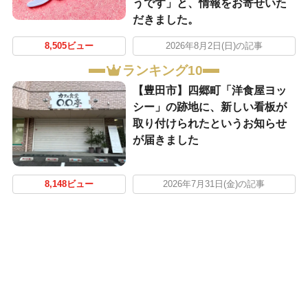
うです」と、情報をお寄せいた
だきました。
8,505ビュー
2026年8月2日(日)の記事
ランキング10
【豊田市】四郷町「洋食屋ヨッ
シー」の跡地に、新しい看板が
取り付けられたというお知らせ
が届きました
8,148ビュー
2026年7月31日(金)の記事