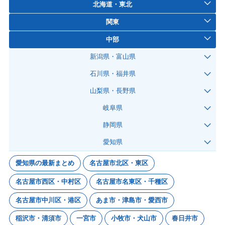
北海道・東北
関東
中部
新潟県・富山県
石川県・福井県
山梨県・長野県
岐阜県
静岡県
愛知県
愛知県の最新まとめ
名古屋市北区・東区
名古屋市西区・中村区
名古屋市名東区・千種区
名古屋市中川区・港区
あま市・津島市・愛西市
稲沢市・清須市
一宮市
小牧市・犬山市
春日井市