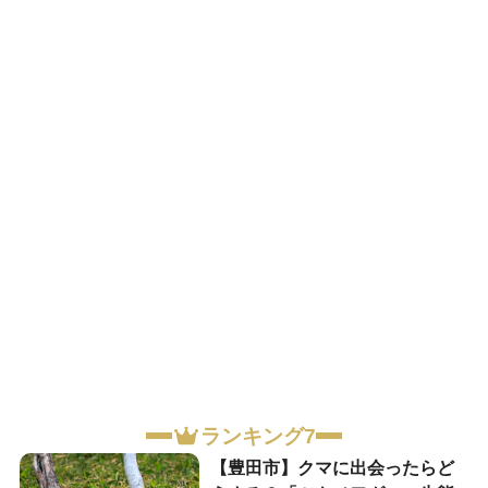
ランキング7
【豊田市】クマに出会ったらど