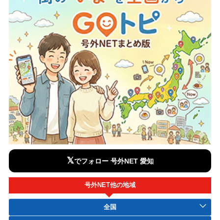
𝕏
でフォロー 号外NET 愛知
号外NET他の地域
全国