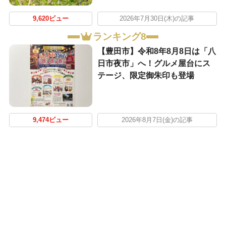
9,620ビュー
2026年7月30日(木)の記事
ランキング8
【豊田市】令和8年8月8日は「八
日市夜市」へ！グルメ屋台にス
テージ、限定御朱印も登場
9,474ビュー
2026年8月7日(金)の記事