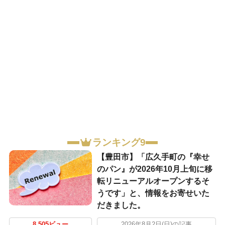
ランキング9
【豊田市】「広久手町の『幸せ
のパン』が2026年10月上旬に移
転リニューアルオープンするそ
うです」と、情報をお寄せいた
だきました。
8,505ビュー
2026年8月2日(日)の記事