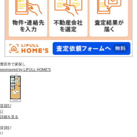
豊田市で家探し
sponsored by LIFULL HOME'S
賃貸
[
]
/
/
/
詳細を見る
賃貸
[
]
/
/
/