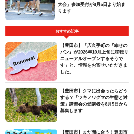
大会」参加受付が8月5日より始ま
ります
おすすめ記事
【豊田市】「広久手町の『幸せの
パン』が2026年10月上旬に移転リ
ニューアルオープンするそうで
す」と、情報をお寄せいただきま
した。
【豊田市】クマに出会ったらどう
する？「ツキノワグマの生態と対
策」講習会の受講者を8月5日から
募集します
【豊田市】まだ間に合う！豊田市