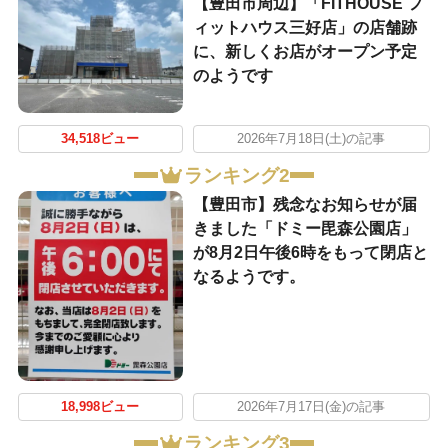
【豊田市周辺】「FITHOUSE フ
ィットハウス三好店」の店舗跡
に、新しくお店がオープン予定
のようです
34,518ビュー
2026年7月18日(土)の記事
ランキング2
【豊田市】残念なお知らせが届
きました「ドミー毘森公園店」
が8月2日午後6時をもって閉店と
なるようです。
18,998ビュー
2026年7月17日(金)の記事
ランキング3