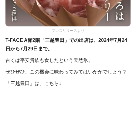
プレスリリースより
T-FACE A館2階「三越豊田」での出店は、2024年7月24
日から7月29日まで。
古くは平安貴族も食したという天然氷。
ぜひぜひ、この機会に味わってみてはいかがでしょう？
「三越豊田」は、こちら↓