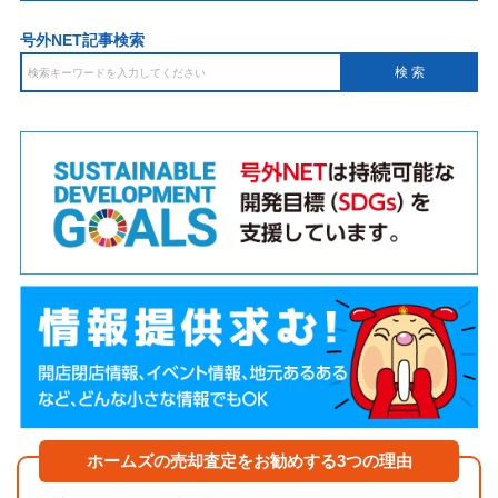
号外NET記事検索
ホームズの売却査定をお勧めする3つの理由