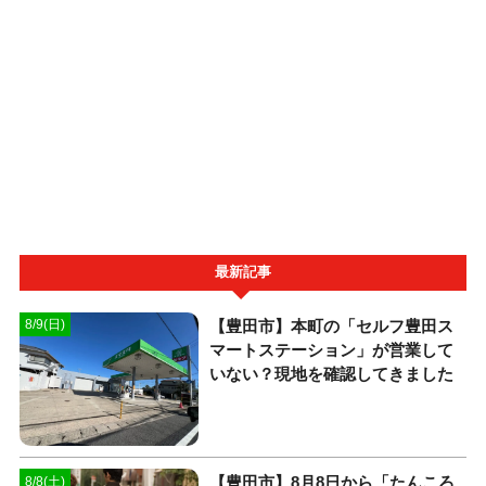
最新記事
【豊田市】本町の「セルフ豊田ス
8/9(日)
マートステーション」が営業して
いない？現地を確認してきました
【豊田市】8月8日から「たんころ
8/8(土)