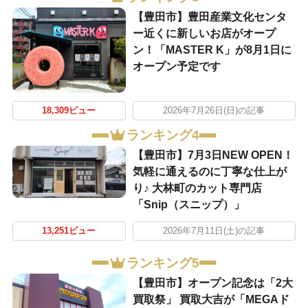
【豊田市】豊田産業文化センタ
ー近くに新しいお店がオープ
ン！「MASTER K」が8月1日に
オープン予定です
18,309ビュー
2026年7月26日(日)の記事
ランキング4
【豊田市】7月3日NEW OPEN！
気軽に通えるのに丁寧な仕上が
り♪ 大林町のカット専門店
「Snip（スニップ）」
13,251ビュー
2026年7月11日(土)の記事
ランキング5
【豊田市】オープン記念は「2大
買取祭」 買取大吉が「MEGAド