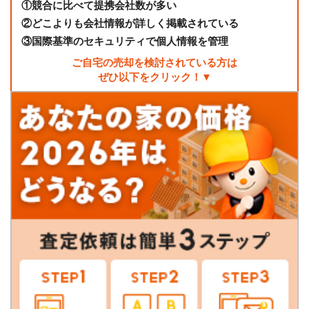
①
競合に比べて提携会社数が多い
②
どこよりも会社情報が詳しく掲載されている
③
国際基準のセキュリティで個人情報を管理
ご自宅の売却を検討されている方は
ぜひ以下をクリック！▼