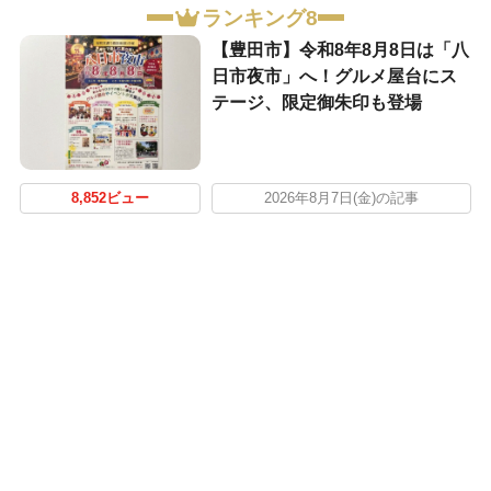
ランキング8
【豊田市】令和8年8月8日は「八
日市夜市」へ！グルメ屋台にス
テージ、限定御朱印も登場
8,852ビュー
2026年8月7日(金)の記事