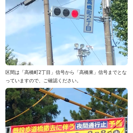
区間は「高橋町2丁目」信号から「高橋東」信号までとな
っていますので、ご確認ください。