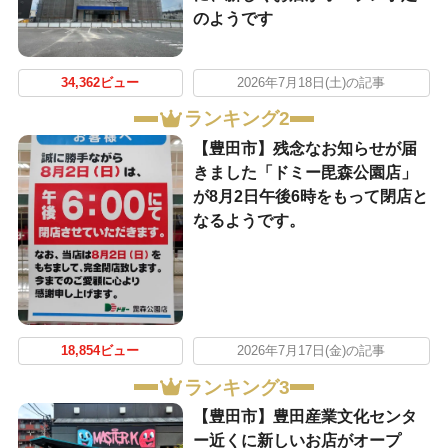
のようです
34,362ビュー
2026年7月18日(土)の記事
ランキング2
【豊田市】残念なお知らせが届
きました「ドミー毘森公園店」
が8月2日午後6時をもって閉店と
なるようです。
18,854ビュー
2026年7月17日(金)の記事
ランキング3
【豊田市】豊田産業文化センタ
ー近くに新しいお店がオープ