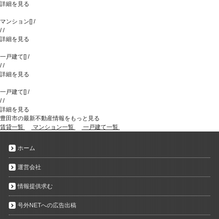
詳細を見る
マンション
[
]
/
/
/
詳細を見る
一戸建て
[
]
/
/
/
詳細を見る
一戸建て
[
]
/
/
/
詳細を見る
豊田市の最新不動産情報をもっと見る
賃貸一覧
マンション一覧
一戸建て一覧
ホーム
運営会社
情報提供求む
号外NETへの広告出稿