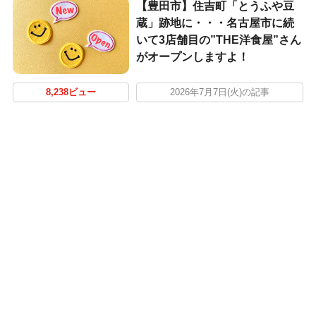
【豊田市】住吉町「とうふや豆
蔵」跡地に・・・名古屋市に続
いて3店舗目の”THE洋食屋”さん
がオープンしますよ！
8,238ビュー
2026年7月7日(火)の記事