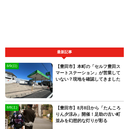
最新記事
【豊田市】本町の「セルフ豊田ス
8/9(日)
マートステーション」が営業して
いない？現地を確認してきました
【豊田市】8月8日から「たんころ
8/8(土)
りん夕涼み」開催！足助の古い町
並みを幻想的な灯りが彩る