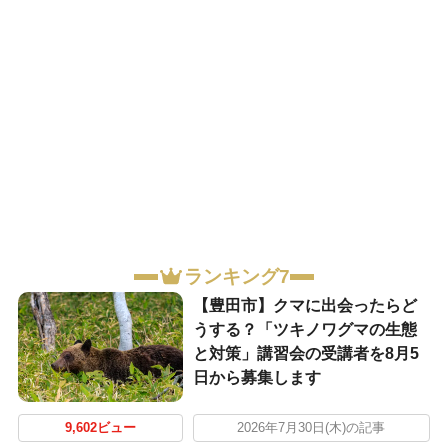
ランキング7
【豊田市】クマに出会ったらど
うする？「ツキノワグマの生態
と対策」講習会の受講者を8月5
日から募集します
9,602ビュー
2026年7月30日(木)の記事