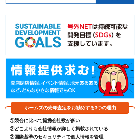
ホームズの売却査定をお勧めする3つの理由
①
競合に比べて提携会社数が多い
②
どこよりも会社情報が詳しく掲載されている
③
国際基準のセキュリティで個人情報を管理