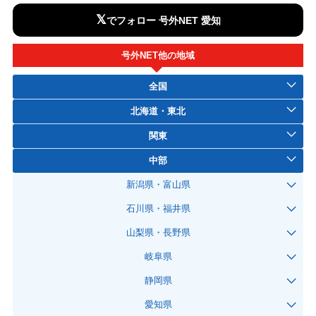
𝕏
でフォロー 号外NET 愛知
号外NET他の地域
全国
北海道・東北
関東
中部
新潟県・富山県
石川県・福井県
山梨県・長野県
岐阜県
静岡県
愛知県