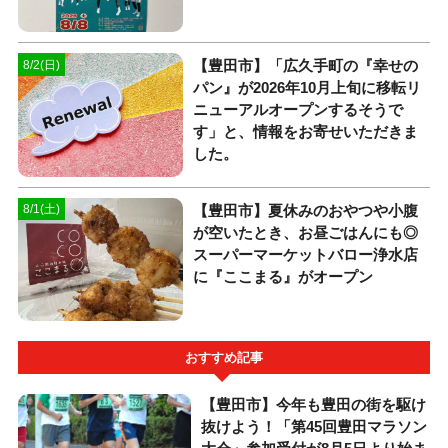
【豊田市】「広久手町の『幸せの
8/2(日)
パン』が2026年10月上旬に移転リ
ニューアルオープンするそうで
す」と、情報をお寄せいただきま
した。
【豊田市】夏休みのおやつや小腹
8/1(土)
が空いたとき、お昼ごはんにも◎
スーパーマーケットバロー浄水店
に『ここまる』がオープン
おすすめ記事
【豊田市】今年も豊田の街を駆け
抜けよう！「第45回豊田マラソン