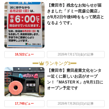
【豊田市】残念なお知らせが届
きました「ドミー毘森公園店」
が8月2日午後6時をもって閉店と
なるようです。
18,522ビュー
2026年7月17日(金)の記事
ランキング3
【豊田市】豊田産業文化センタ
ー近くに新しいお店がオープ
ン！「MASTER K」が8月1日に
オープン予定です
17,748ビュー
2026年7月26日(日)の記事