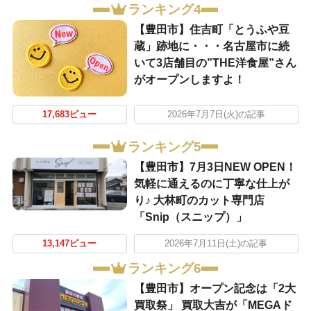
ランキング4
【豊田市】住吉町「とうふや豆
蔵」跡地に・・・名古屋市に続
いて3店舗目の”THE洋食屋”さん
がオープンしますよ！
17,683ビュー
2026年7月7日(火)の記事
ランキング5
【豊田市】7月3日NEW OPEN！
気軽に通えるのに丁寧な仕上が
り♪ 大林町のカット専門店
「Snip（スニップ）」
13,147ビュー
2026年7月11日(土)の記事
ランキング6
【豊田市】オープン記念は「2大
買取祭」 買取大吉が「MEGAド