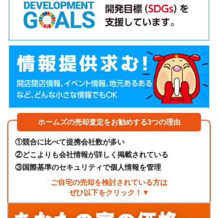
ホームズの売却査定をお勧めする3つの理由
①
競合に比べて提携会社数が多い
②
どこよりも会社情報が詳しく掲載されている
③
国際基準のセキュリティで個人情報を管理
ご自宅の売却を検討されている方は
ぜひ以下をクリック！▼