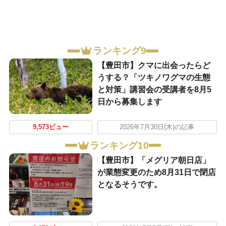
ランキング9
【豊田市】クマに出会ったらど
うする？「ツキノワグマの生態
と対策」講習会の受講者を8月5
日から募集します
9,573ビュー
2026年7月30日(木)の記事
ランキング10
【豊田市】「メグリア朝日店」
が業態変更のため8月31日で閉店
となるそうです。