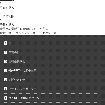
/
/
詳細を見る
一戸建て
[
]
/
/
/
詳細を見る
豊田市の最新不動産情報をもっと見る
賃貸一覧
マンション一覧
一戸建て一覧
ホーム
運営会社
情報提供求む
号外NETへの広告出稿
お問い合わせ
プライバシーポリシー
号外NET 豊田市について