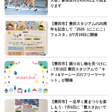
大会」参加受付が8月5日より始ま
ります
【豊田市】豊田スタジアムの25周
年を記念して「2525（にこにこ）
フェスタ」が7月19日に開催
【豊田市】掘り出し物を見つけに
♪ 7月18日 豊田スタジアムで「キ
ティ&マーシーズのフリーマーケ
ット」が開催
【豊田市】一足早く夏まつりを楽
しもう♪ 7月5日に「豊スタおいで